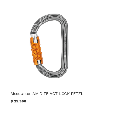
Mosquetón AM'D TRIACT-LOCK PETZL
$
25.990