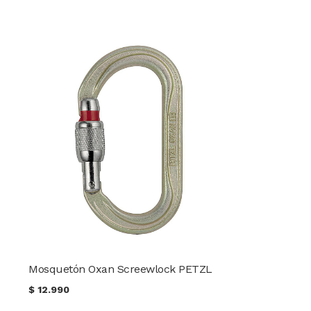
Mosquetón Oxan Screewlock PETZL
$
12.990