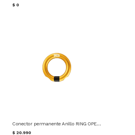
$
0
Conector permanente Anillo RING OPEN Petzl
$
20.990