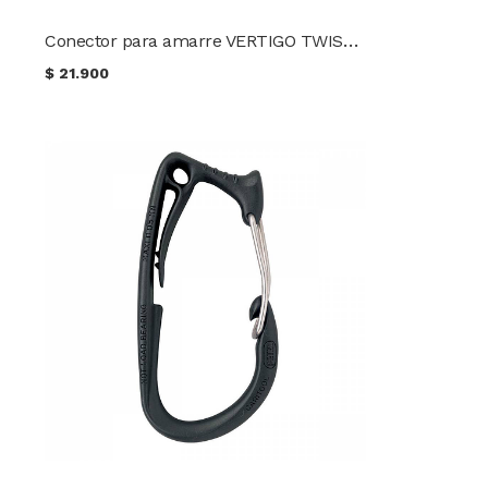
Conector para amarre VERTIGO TWIST-LOCK PETZL
$
21.900