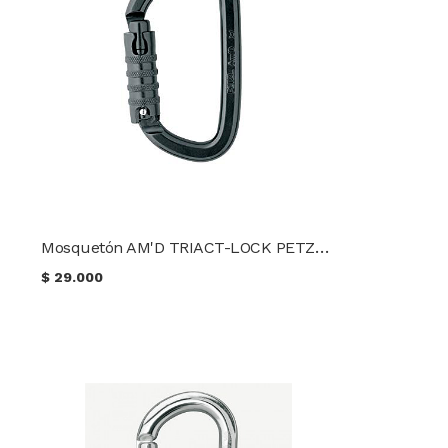
Mosquetón AM'D TRIACT-LOCK PETZL Línea táctica
$
29.000