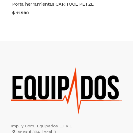
Porta herramientas CARITOOL PETZL
$
11.990
Imp. y Com. Equipados E.I.R.L
Arlegui 394, local 3