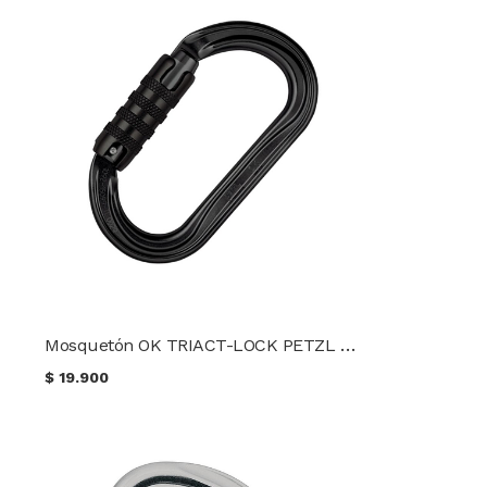
Mosquetón OK TRIACT-LOCK PETZL Linea táctica
$
19.900