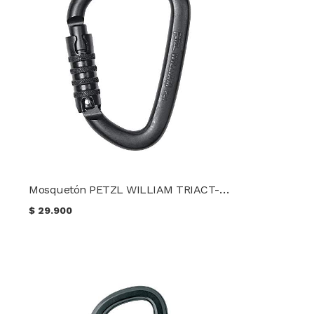
Mosquetón PETZL WILLIAM TRIACT-LOCK PETZL Línea táctica
$
29.900