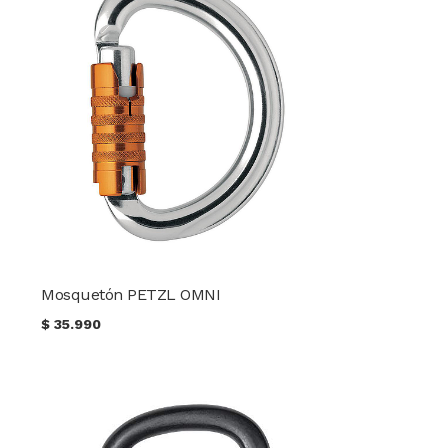
Mosquetón PETZL OMNI
$
35.990