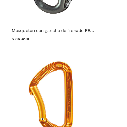
Mosquetón con gancho de frenado FREINO PETZL
$
36.490