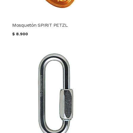
Mosquetón SPIRIT PETZL
$
8.900