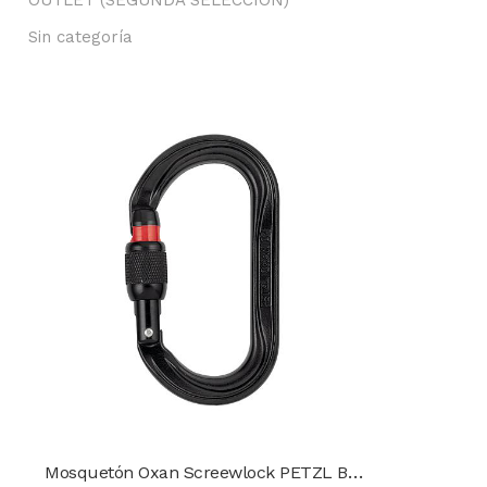
OUTLET (SEGUNDA SELECCIÓN)
Sin categoría
Mosquetón Oxan Screewlock PETZL Black