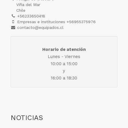
Viña del Mar
Chile
+56233650418
Empresas e instituciones +56955375976
contacto@equipados.cl
Horario de atención
Lunes - Viernes
10:00 a 15:00
y
16:00 a 18:30
NOTICIAS