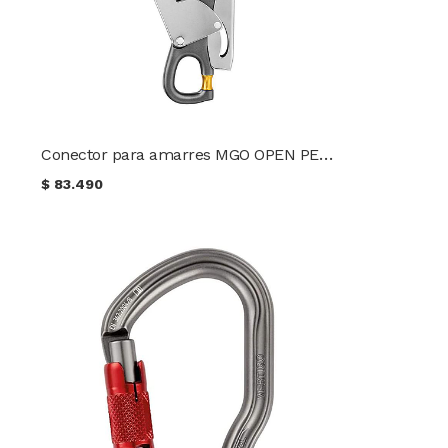
Conector para amarres MGO OPEN PETZL
$
83.490