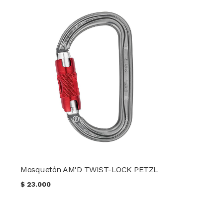
Mosquetón AM'D TWIST-LOCK PETZL
$
23.000