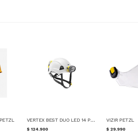
VERTEX BEST DUO LED 14 PETZL
 PETZL
VIZIR PETZL
$
124.900
$
29.990