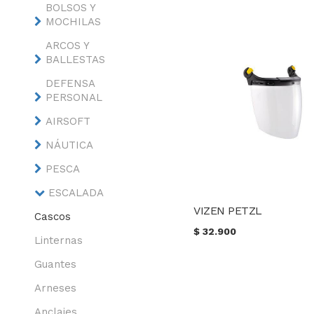
BOLSOS Y
MOCHILAS
ARCOS Y
BALLESTAS
DEFENSA
PERSONAL
AIRSOFT
NÁUTICA
PESCA
ESCALADA
VIZEN PETZL
Cascos
$
32.900
Linternas
Guantes
Arneses
Anclajes