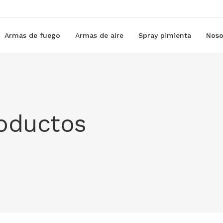
Armas de fuego
Armas de aire
Spray pimienta
Noso
roductos