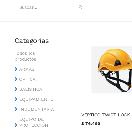
Categorías
Todos los
productos
ARMAS
ÓPTICA
BALÍSTICA
EQUIPAMIENTO
INDUMENTARIA
VERTIGO TWIST-LOCK
EQUIPO DE
$
76.490
PROTECCIÓN