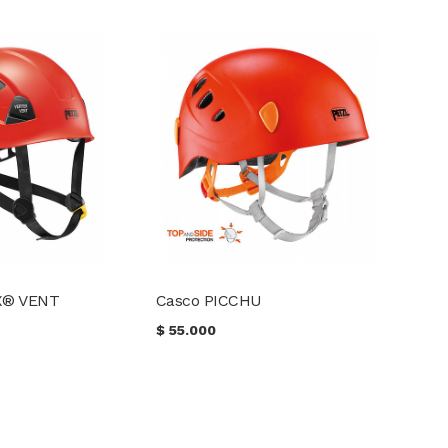
X® VENT
Casco PICCHU
$
55.000