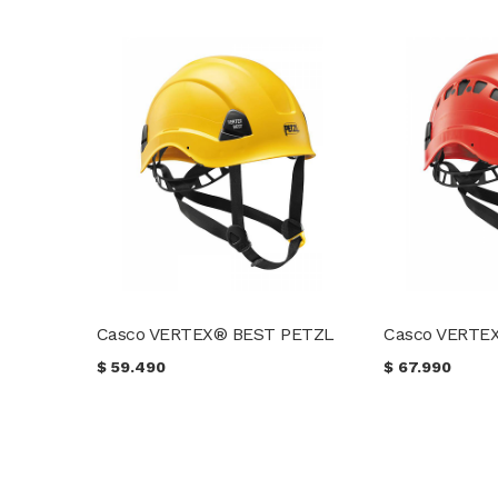
Casco VERTEX® BEST PETZL
Casco VERTE
$
59.490
$
67.990