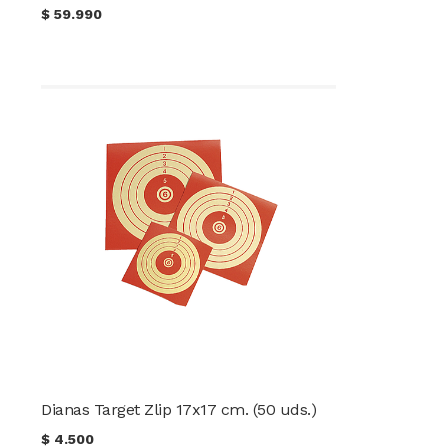
$
59.990
Dianas Target Zlip 17x17 cm. (50 uds.)
$
4.500