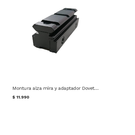
Montura alza mira y adaptador Dovetail a Picatinny 70 mm.
$
11.990