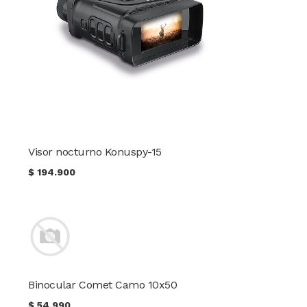
Visor nocturno Konuspy-15
$
194.900
Binocular Comet Camo 10x50
$
54.990