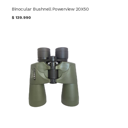
Binocular Bushnell Powerview 20X50
$
139.990