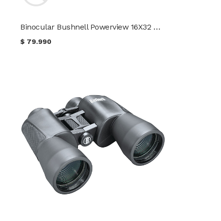
Binocular Bushnell Powerview 16X32 Compacto Negro
$
79.990