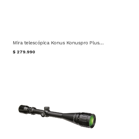
Mira telescópica Konus Konuspro Plus 6-24x50 AO
$
279.990