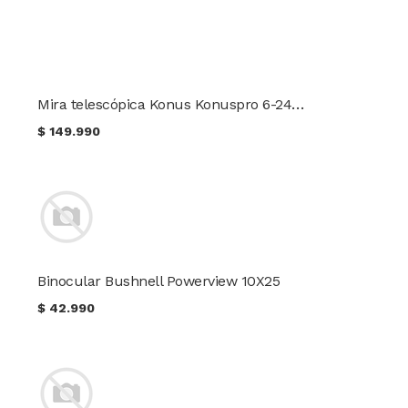
Mira telescópica Konus Konuspro 6-24x44
$
149.990
Binocular Bushnell Powerview 10X25
$
42.990