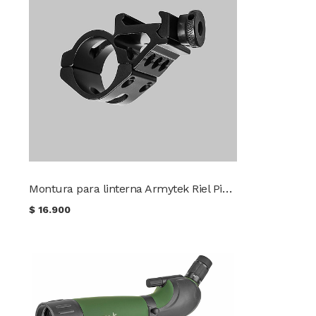
Montura para linterna Armytek Riel Picatinny AWM-06
$
16.900