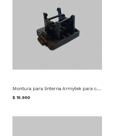
Montura para linterna Armytek para casco táctico AHM-05
$
15.900