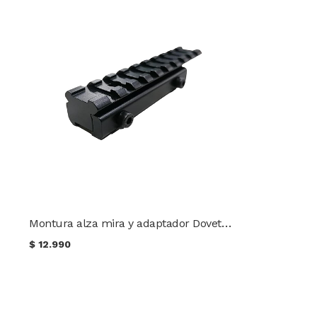
Montura alza mira y adaptador Dovetail a Picatinny 100 mm.
$
12.990