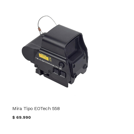
Mira Tipo EOTech 558
$
69.990