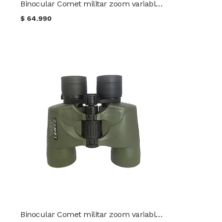
Binocular Comet militar zoom variable 10-24x50
$
64.990
Binocular Comet militar zoom variable 8-16x40