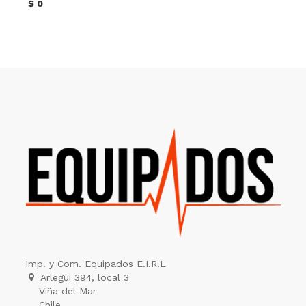
$
0
Imp. y Com. Equipados E.I.R.L
Arlegui 394, local 3
Viña del Mar
Chile