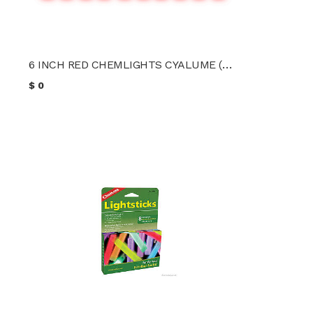
6 INCH RED CHEMLIGHTS CYALUME (10 unidades)
$
0