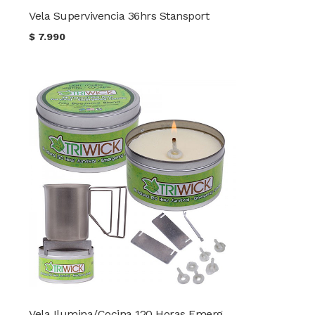
Vela Supervivencia 36hrs Stansport
$
7.990
Vela Ilumina/Cocina 120 Horas Emergencia