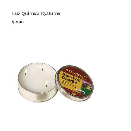
Luz Química Cyalume
$
990