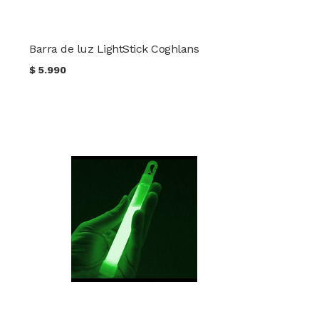
Barra de luz LightStick Coghlans
$
5.990