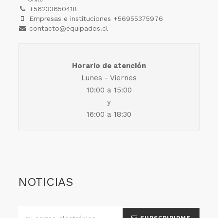
+56233650418
Empresas e instituciones +56955375976
contacto@equipados.cl
Horario de atención
Lunes - Viernes
10:00 a 15:00
y
16:00 a 18:30
NOTICIAS