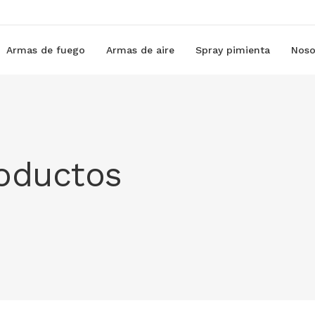
Armas de fuego
Armas de aire
Spray pimienta
Noso
roductos