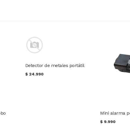
Detector de metales portátil
$
24.990
obo
Mini alarma p
$
9.990