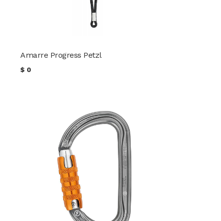
Amarre Progress Petzl
$
0