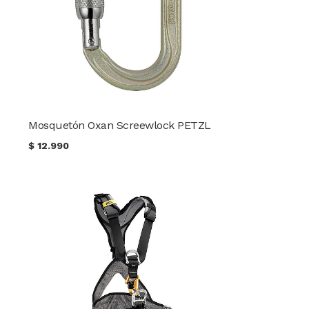
Mosquetón Oxan Screewlock PETZL
$
12.990