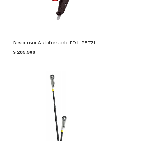
Descensor Autofrenante I'D L PETZL
$
209.900