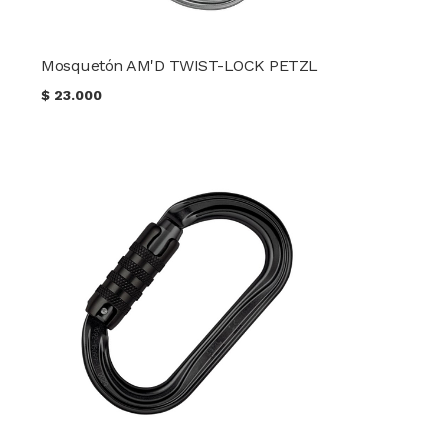
Mosquetón AM'D TWIST-LOCK PETZL
$
23.000