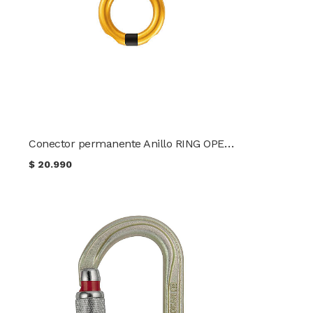
Conector permanente Anillo RING OPEN Petzl
$
20.990