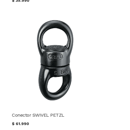
$
35.990
Conector SWIVEL PETZL
$
61.990