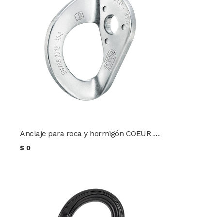
Anclaje para roca y hormigón COEUR STEEL EN795 PETZL
$
0