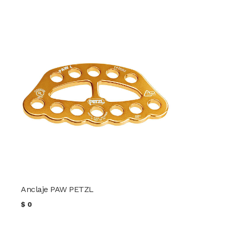
Anclaje PAW PETZL
$
0