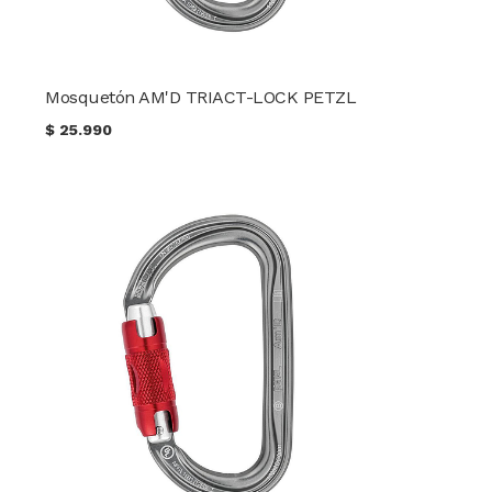
Mosquetón AM'D TRIACT-LOCK PETZL
$
25.990