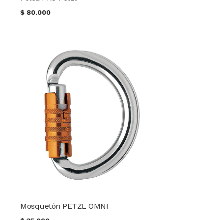
$
80.000
Mosquetón PETZL OMNI