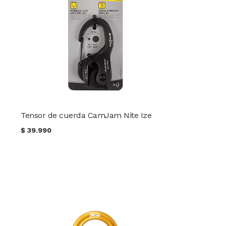
Tensor de cuerda CamJam Nite Ize
$
39.990