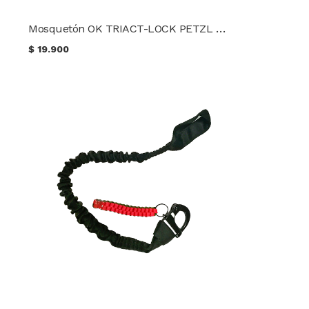
Mosquetón OK TRIACT-LOCK PETZL Linea táctica
$
19.900