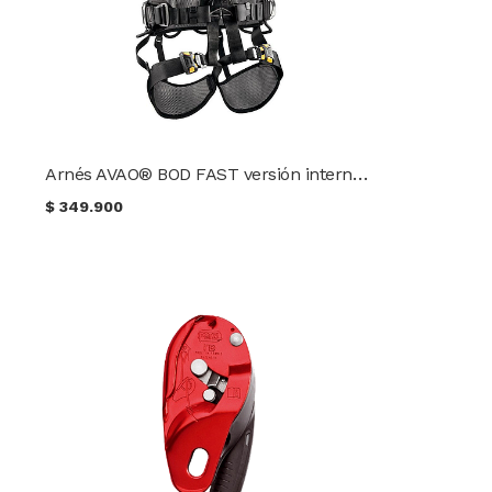
Arnés AVAO® BOD FAST versión internacional PETZL
$
349.900