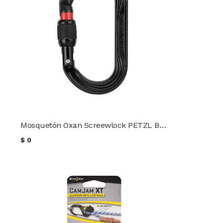
Mosquetón Oxan Screewlock PETZL Black
$
0