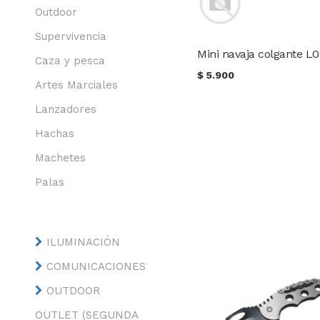
Outdoor
Supervivencia
Mini navaja colgante L0
Caza y pesca
$
5.900
Artes Marciales
Lanzadores
Hachas
Machetes
Palas
ILUMINACIÓN
COMUNICACIONES
OUTDOOR
OUTLET (SEGUNDA