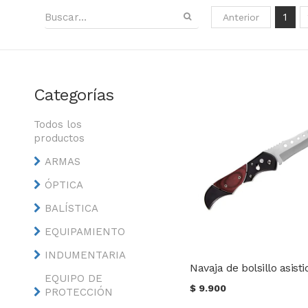
1
Anterior
Categorías
Todos los
productos
ARMAS
ÓPTICA
BALÍSTICA
EQUIPAMIENTO
INDUMENTARIA
Navaja de bolsillo asisti
EQUIPO DE
$
9.900
PROTECCIÓN