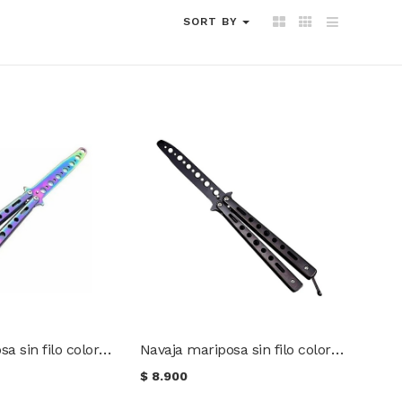
SORT BY
Navaja mariposa sin filo color tornasol
Navaja mariposa sin filo color negro
$
8.900