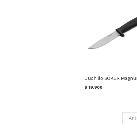
$
19.900
Ant