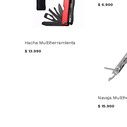
$
6.900
Hacha Multiherramienta
$
13.990
Navaja Multi
$
15.900