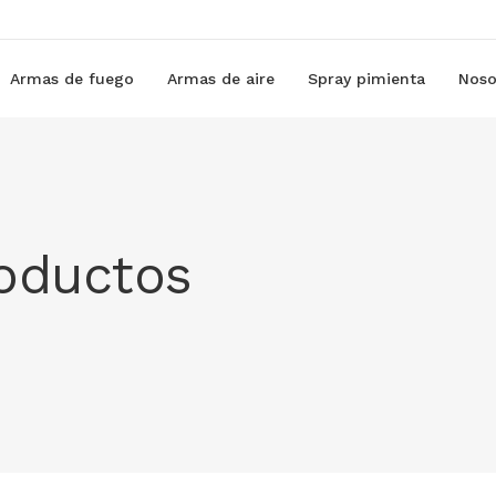
Armas de fuego
Armas de aire
Spray pimienta
Noso
roductos