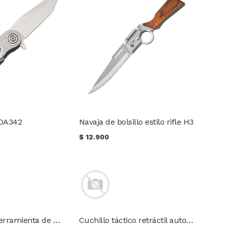
 DA342
Navaja de bolsillo estilo rifle H3
$
12.900
Navaja Multiherramienta de bolsillo
Cuchillo táctico retráctil automático