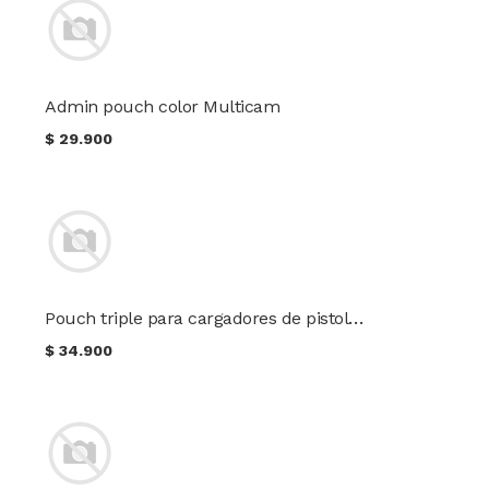
Admin pouch color Multicam
$
29.900
Pouch triple para cargadores de pistola color Multicam
$
34.900