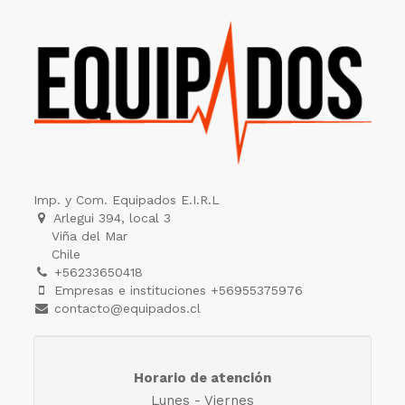
Imp. y Com. Equipados E.I.R.L
Arlegui 394, local 3
Viña del Mar
Chile
+56233650418
Empresas e instituciones +56955375976
contacto@equipados.cl
Horario de atención
Lunes - Viernes