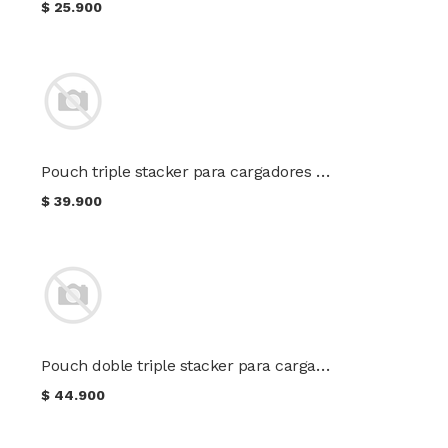
$
25.900
Pouch triple stacker para cargadores Cal. 5.56 color Multicam
$
39.900
Pouch doble triple stacker para cargadores Cal. 5.56 color Multicam
$
44.900