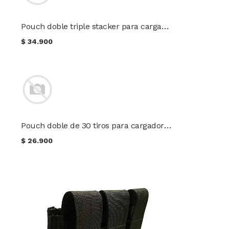
Pouch doble triple stacker para cargadores Cal. 5.56 color negro
$
34.900
Pouch doble de 30 tiros para cargadores de pistola color negro
$
26.900