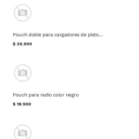
Pouch doble para cargadores de pistola color Multicam
$
26.900
Pouch para radio color negro
$
18.900