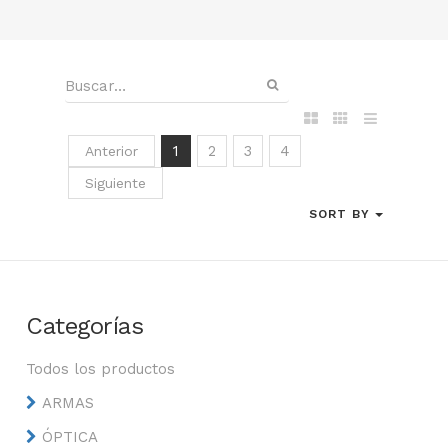
1
2
3
4
Anterior
Siguiente
SORT BY
Categorías
Todos los productos
ARMAS
ÓPTICA