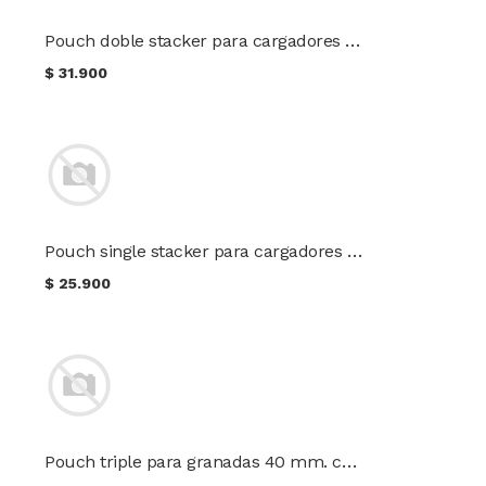
Pouch doble stacker para cargadores Cal. 5.56 color Multicam
$
31.900
Pouch single stacker para cargadores Cal. 5.56 color Multicam
$
25.900
Pouch triple para granadas 40 mm. color Multicam