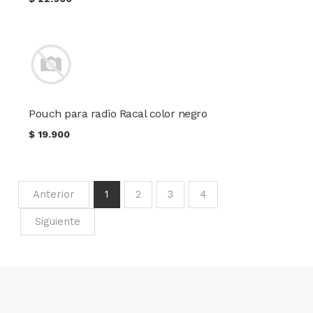
Pouch para radio Racal color negro
$
19.900
Anterior
1
2
3
4
Siguiente