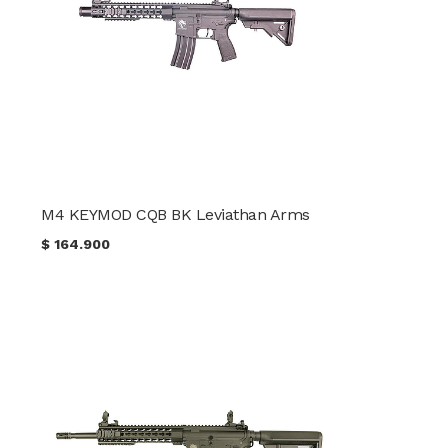
M4 KEYMOD CQB BK Leviathan Arms
$
164.900