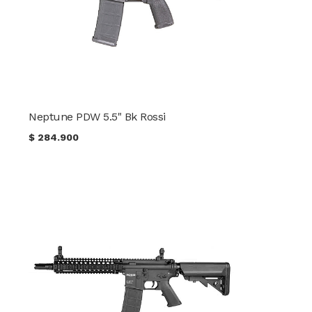
Neptune PDW 5.5" Bk Rossi
$
284.900