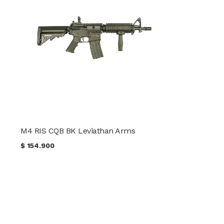
M4 RIS CQB BK Leviathan Arms
$
154.900