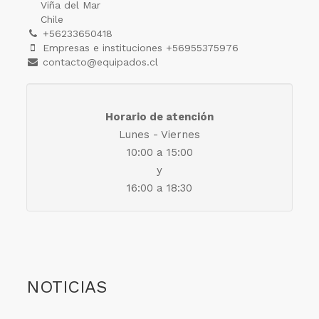
Viña del Mar
Chile
+56233650418
Empresas e instituciones +56955375976
contacto@equipados.cl
Horario de atención
Lunes - Viernes
10:00 a 15:00
y
16:00 a 18:30
NOTICIAS