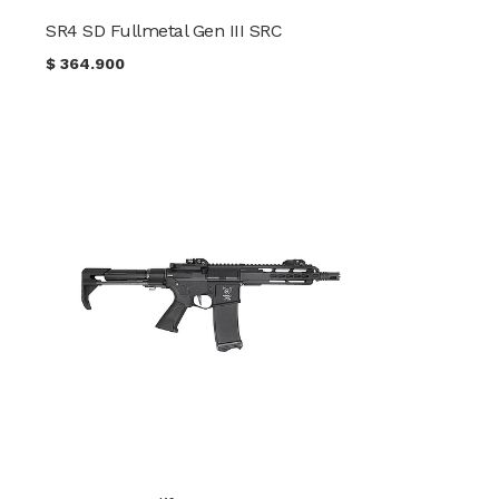
SR4 SD Fullmetal Gen III SRC
$
364.900