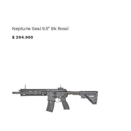
Neptune Seal 9.5" Bk Rossi
$
294.900