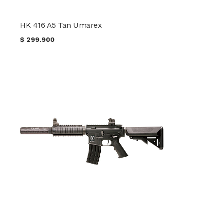
HK 416 A5 Tan Umarex
$
299.900