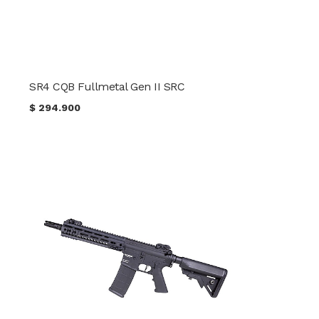
SR4 CQB Fullmetal Gen II SRC
$
294.900