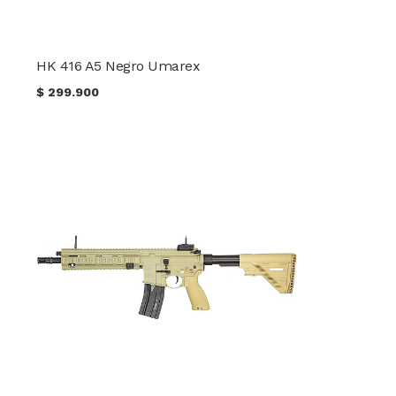
HK 416 A5 Negro Umarex
$
299.900