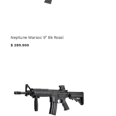
Neptune Marsoc 9" Bk Rossi
$
289.900