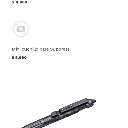
$
4.900
Mini cuchillo bate Suppress
$
5.990