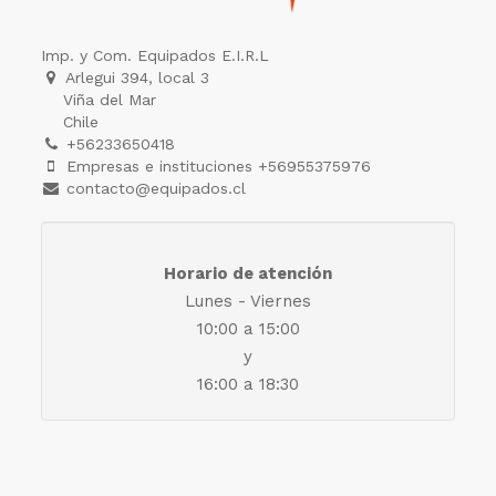
Imp. y Com. Equipados E.I.R.L
Arlegui 394, local 3
Viña del Mar
Chile
+56233650418
Empresas e instituciones +56955375976
contacto@equipados.cl
Horario de atención
Lunes - Viernes
10:00 a 15:00
y
16:00 a 18:30