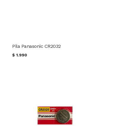
Pila Panasonic CR2032
$
1.990