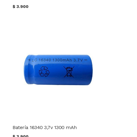
$
3.900
Batería 16340 3,7v 1300 mAh
$
3.900