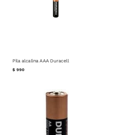
Pila alcalina AAA Duracell
$
990