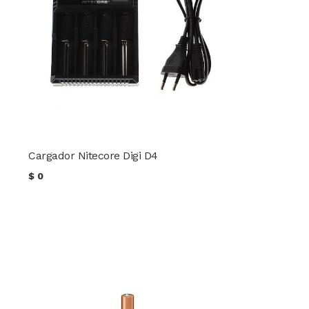
Cargador Nitecore Digi D4
$
0