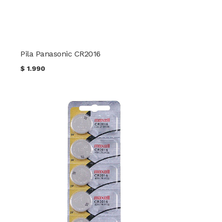
Pila Panasonic CR2016
$
1.990