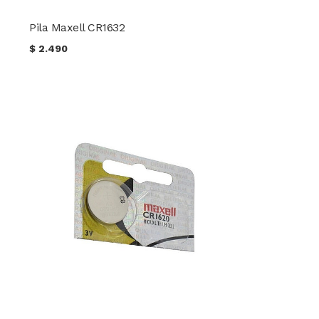
Pila Maxell CR1632
$
2.490