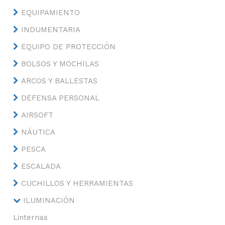
EQUIPAMIENTO
INDUMENTARIA
EQUIPO DE PROTECCIÓN
BOLSOS Y MOCHILAS
ARCOS Y BALLESTAS
DEFENSA PERSONAL
AIRSOFT
NÁUTICA
PESCA
ESCALADA
CUCHILLOS Y HERRAMIENTAS
ILUMINACIÓN
Linternas