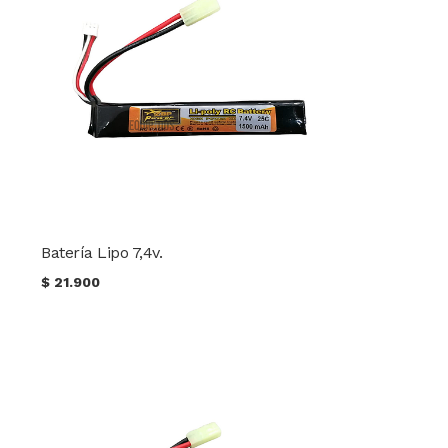
Batería Lipo 7,4v.
$
21.900