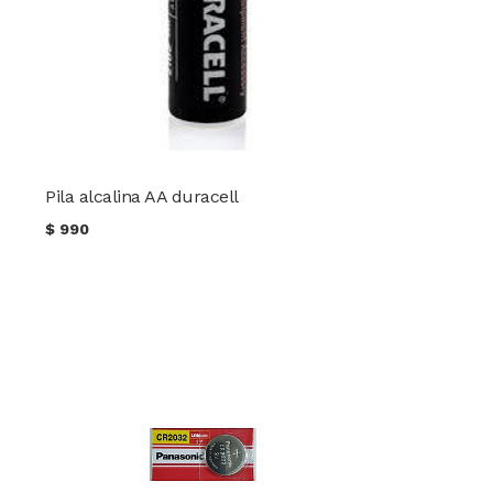
Pila alcalina AA duracell
$
990