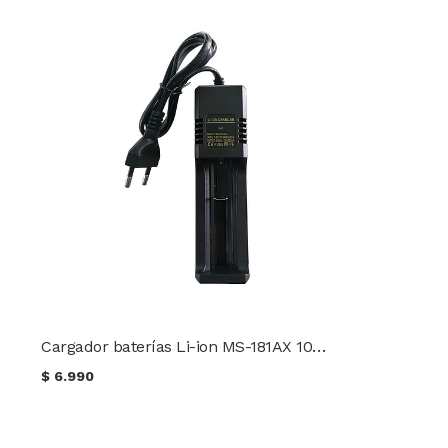
Cargador baterías Li-ion MS-181AX 1000 mA 18650 / 26650 / 14500 / 18500 / 16340
$
6.990