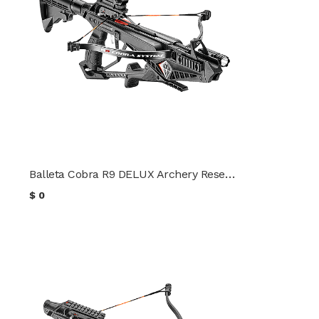
Balleta Cobra R9 DELUX Archery Research
$
0