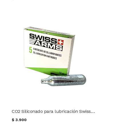
CO2 Siliconado para lubricación Swiss Arms 12 g. (1 ud.)
$
3.900