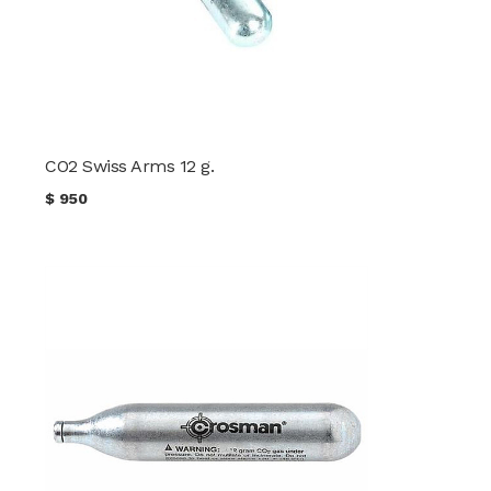
CO2 Swiss Arms 12 g.
$
950