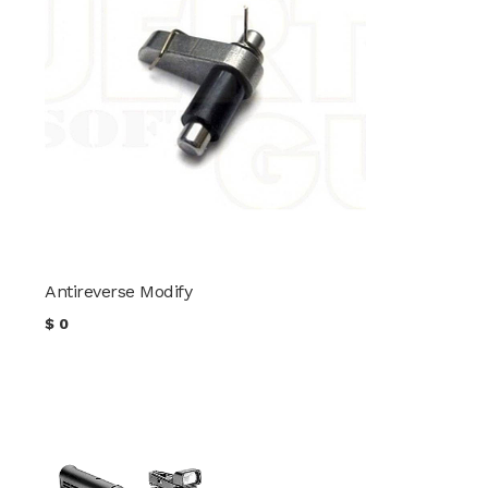
Antireverse Modify
$
0