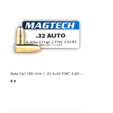
Bala Cal 7.65 mm / .32 Auto FMC 4,60 g. (71 gr.) Magtech
$
0