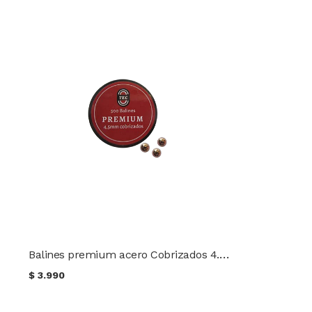
Balines premium acero Cobrizados 4.5mm TEC 500 unidades
$
3.990