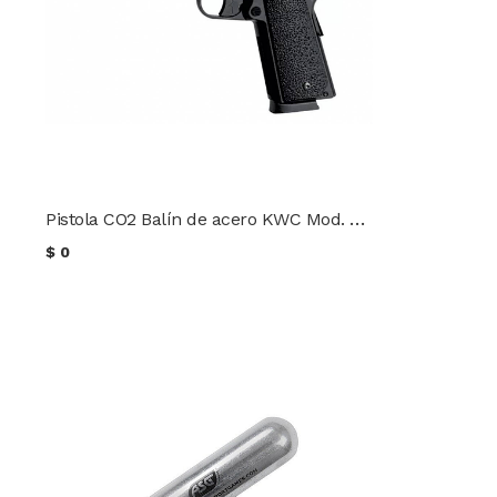
Pistola CO2 Balín de acero KWC Mod. Colt 1911
$
0