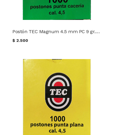
Postón TEC Magnum 4.5 mm PC 9 gr. (100 uds.)
$
2.500