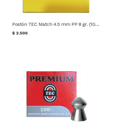
Postón TEC Match 4.5 mm PP 8 gr. (100 uds.)
$
2.500