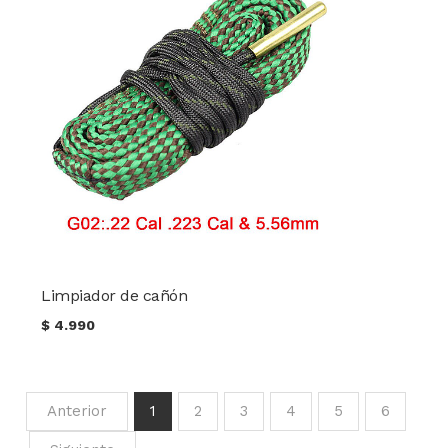
Limpiador de cañón
$
4.990
Anterior
1
2
3
4
5
6