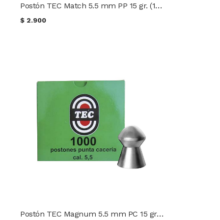
Postón TEC Match 5.5 mm PP 15 gr. (100 uds.)
$
2.900
Postón TEC Magnum 5.5 mm PC 15 gr. (100 uds.)