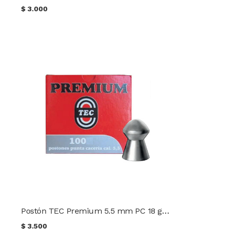
$
3.000
Postón TEC Premium 5.5 mm PC 18 gr. (100 uds.)
$
3.500