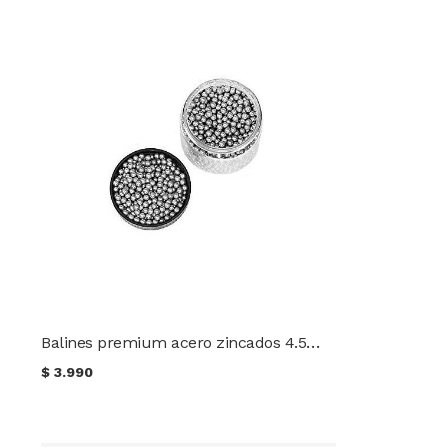
Balines premium acero zincados 4.5mm TEC 500 unidades
$
3.990