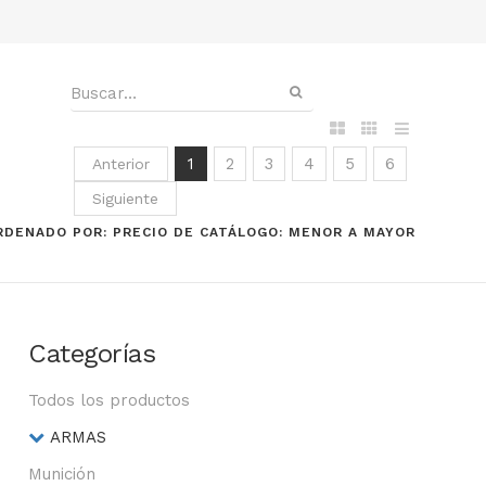
1
2
3
4
5
6
Anterior
Siguiente
RDENADO POR: PRECIO DE CATÁLOGO: MENOR A MAYOR
Categorías
Todos los productos
ARMAS
Munición