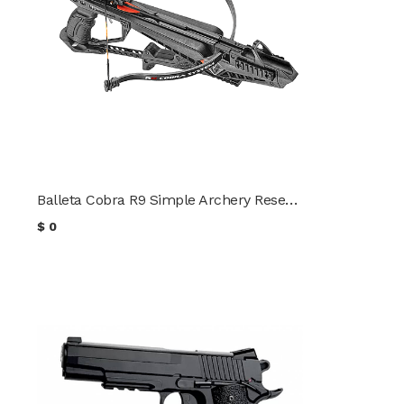
Balleta Cobra R9 Simple Archery Research
$
0