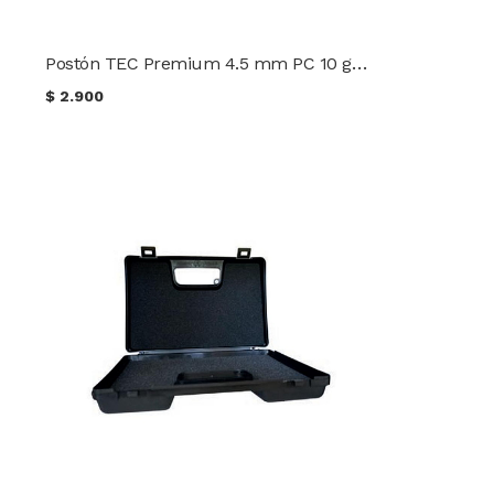
Postón TEC Premium 4.5 mm PC 10 gr. (100 uds.)
$
2.900