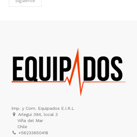
Siguiente
Imp. y Com. Equipados E.I.R.L
Arlegui 394, local 3
Viña del Mar
Chile
+56233650418