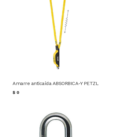
Amarre anticaída ABSORBICA-Y PETZL
$
0