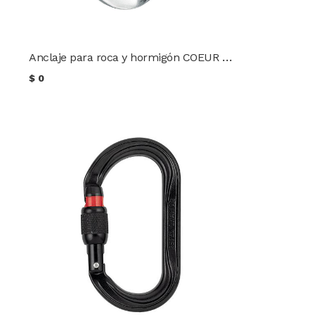
Anclaje para roca y hormigón COEUR STEEL EN795 PETZL
$
0