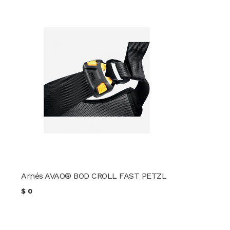
Arnés AVAO® BOD CROLL FAST PETZL
$
0