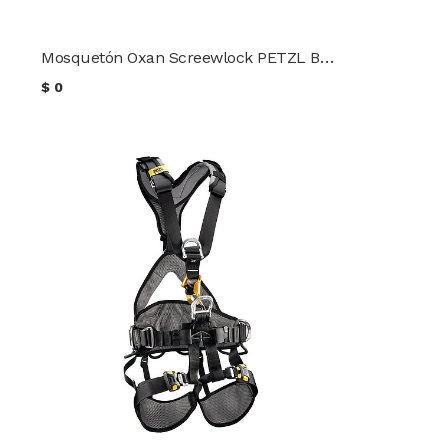
Mosquetón Oxan Screewlock PETZL Black
$
0