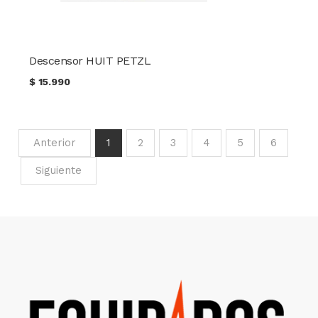
Descensor HUIT PETZL
$
15.990
Anterior
1
2
3
4
5
6
Siguiente