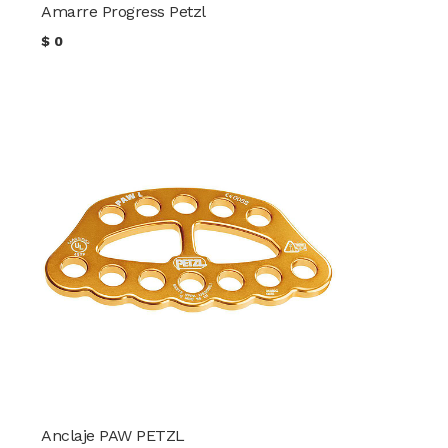
Amarre Progress Petzl
$
0
Anclaje PAW PETZL