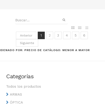
1
2
3
4
5
6
Anterior
Siguiente
RDENADO POR: PRECIO DE CATÁLOGO: MENOR A MAYOR
Categorías
Todos los productos
ARMAS
ÓPTICA