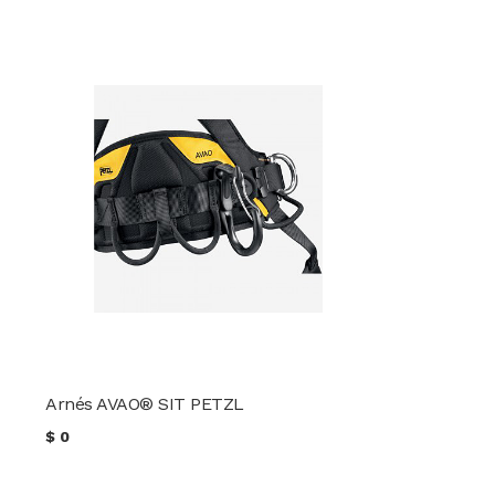
Arnés AVAO® SIT PETZL
$
0