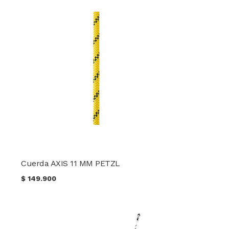
Cuerda AXIS 11 MM PETZL
$
149.900