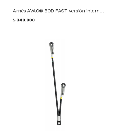
Arnés AVAO® BOD FAST versión internacional PETZL
$
349.900