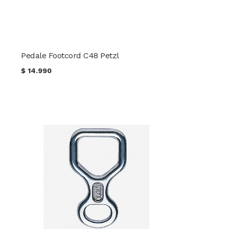
Pedale Footcord C48 Petzl
$
14.990