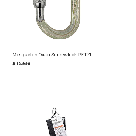
Mosquetón Oxan Screewlock PETZL
$
12.990