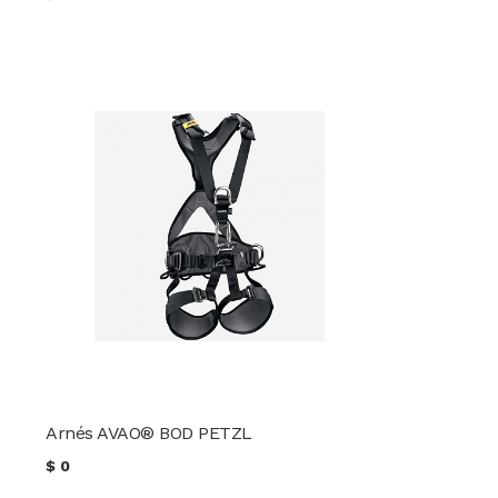
Arnés AVAO® BOD PETZL
$
0