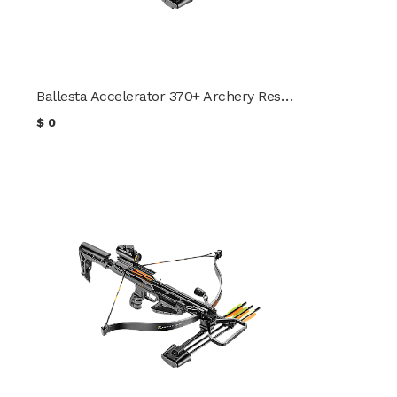
Ballesta Accelerator 370+ Archery Research
$
0