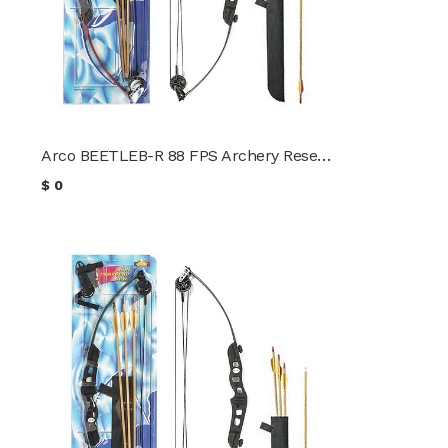
Arco BEETLEB-R 88 FPS Archery Research
$
0