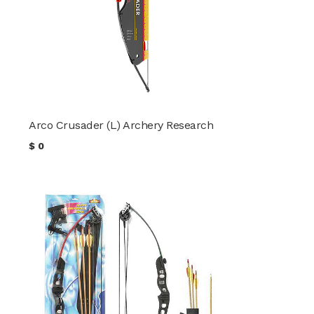
Arco Crusader (L) Archery Research
$
0