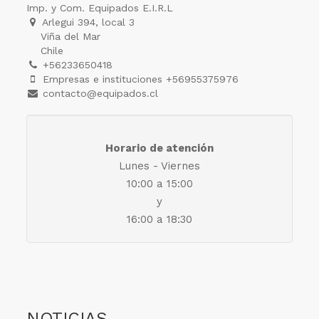
Imp. y Com. Equipados E.I.R.L
Arlegui 394, local 3
Viña del Mar
Chile
+56233650418
Empresas e instituciones +56955375976
contacto@equipados.cl
Horario de atención
Lunes - Viernes
10:00 a 15:00
y
16:00 a 18:30
NOTICIAS