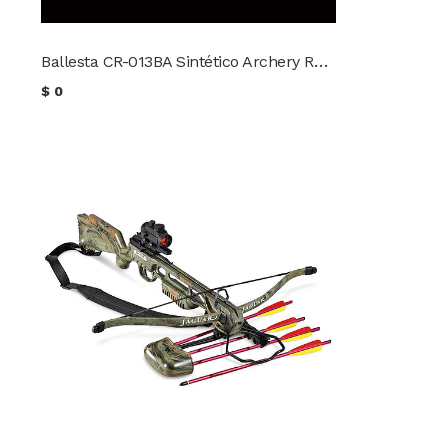
Ballesta CR-013BA Sintético Archery Research
$
0