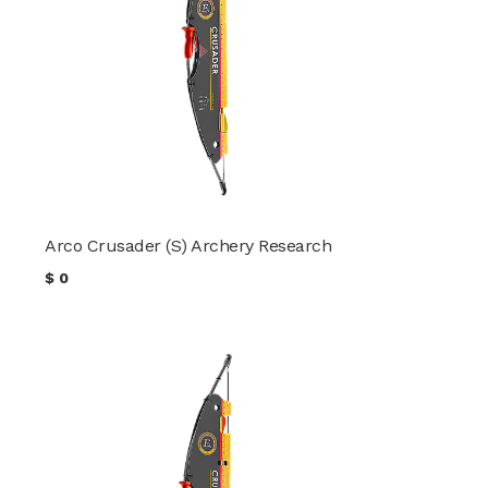
Arco Crusader (S) Archery Research
$
0