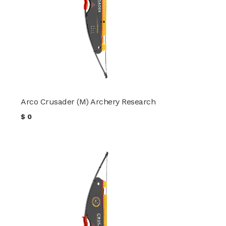
Arco Crusader (M) Archery Research
$
0