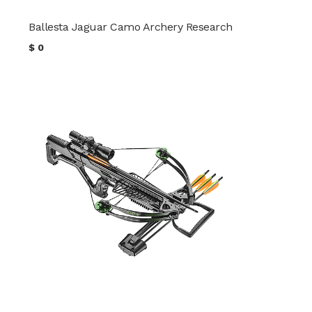
Ballesta Jaguar Camo Archery Research
$
0