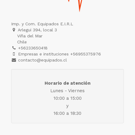
Imp. y Com. Equipados E.I.R.L
Arlegui 394, local 3
Viña del Mar
Chile
+56233650418
Empresas e instituciones +56955375976
contacto@equipados.cl
Horario de atención
Lunes - Viernes
10:00 a 15:00
y
16:00 a 18:30