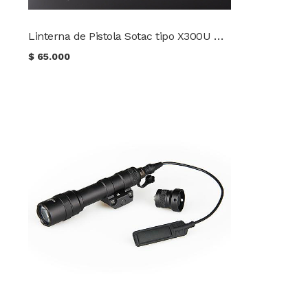
Linterna de Pistola Sotac tipo X300U Mod SD-003BK
$
65.000