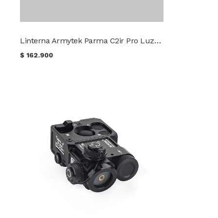
Linterna Armytek Parma C2ir Pro Luz Blanca / IR
$
162.900