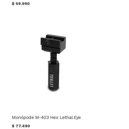
$
69.990
Monópode M-403 Hex Lethal Eye
$
77.490