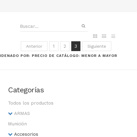
1
2
3
Anterior
Siguiente
RDENADO POR: PRECIO DE CATÁLOGO: MENOR A MAYOR
Categorías
Todos los productos
ARMAS
Munición
Accesorios