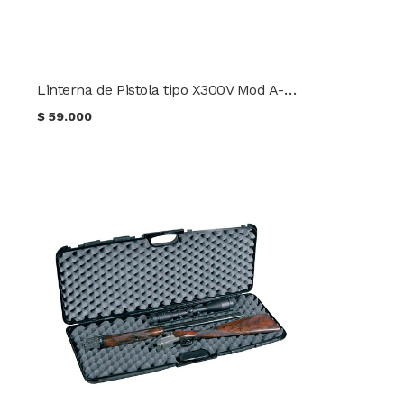
Linterna de Pistola tipo X300V Mod A-017BK
$
59.000