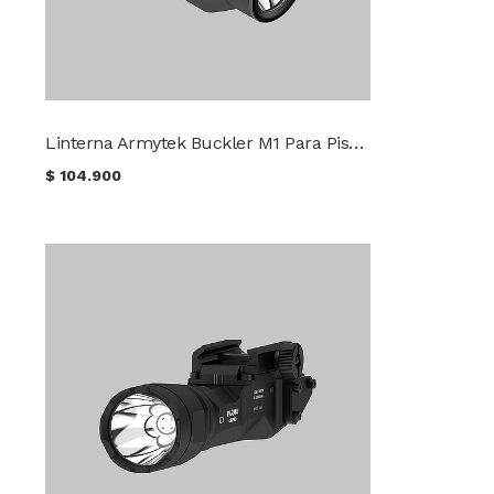
Linterna Armytek Buckler M1 Para Pistola
$
104.900