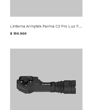
Linterna Armytek Parma C2 Pro Luz Fría
$
150.900