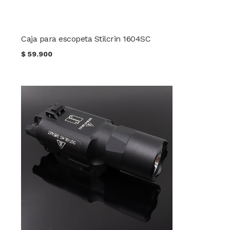
Caja para escopeta Stilcrin 1604SC
$
59.900