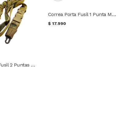
Correa Porta Fusil 1 Punta Multicam Safeguard Armour
$
17.990
Correa Porta Fusil 2 Puntas Multicam Safeguard Armour