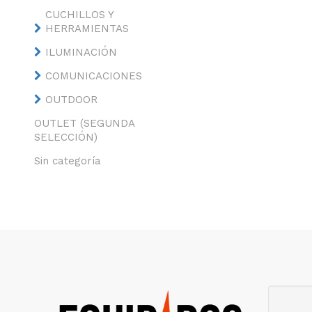
CUCHILLOS Y
HERRAMIENTAS
ILUMINACIÓN
COMUNICACIONES
OUTDOOR
OUTLET (SEGUNDA
SELECCIÓN)
Sin categoría