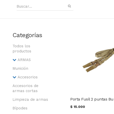
Categorías
Todos los
productos
ARMAS
Munición
Accesorios
Accesorios de
armas cortas
Porta Fusil 2 puntas B
Limpieza de armas
$
15.000
Bípodes