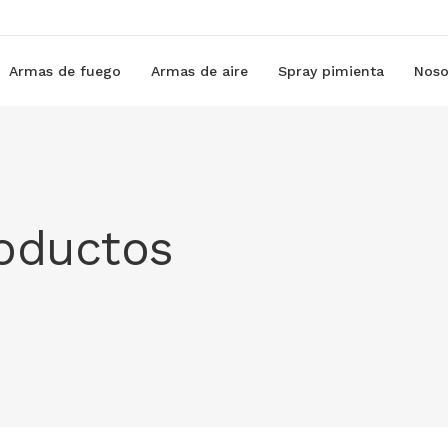
Armas de fuego
Armas de aire
Spray pimienta
Noso
roductos