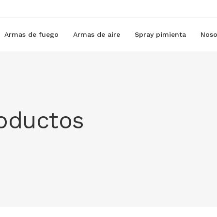
Armas de fuego
Armas de aire
Spray pimienta
Noso
roductos