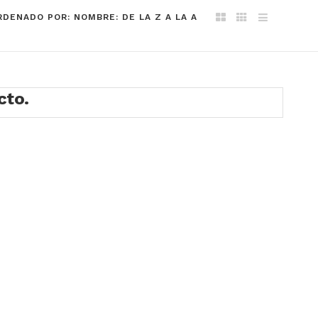
RDENADO POR: NOMBRE: DE LA Z A LA A
cto.