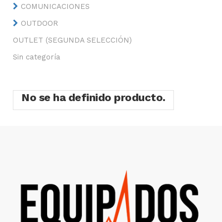
COMUNICACIONES
OUTDOOR
OUTLET (SEGUNDA SELECCIÓN)
Sin categoría
No se ha definido producto.