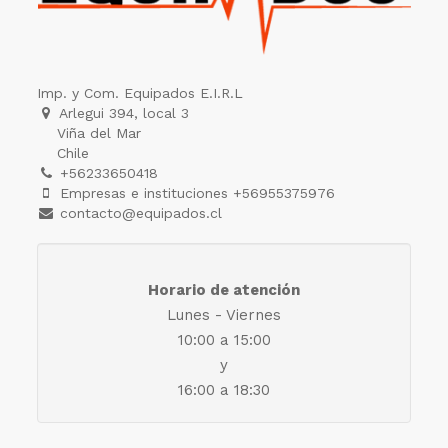
Imp. y Com. Equipados E.I.R.L
Arlegui 394, local 3
Viña del Mar
Chile
+56233650418
Empresas e instituciones +56955375976
contacto@equipados.cl
Horario de atención
Lunes - Viernes
10:00 a 15:00
y
16:00 a 18:30