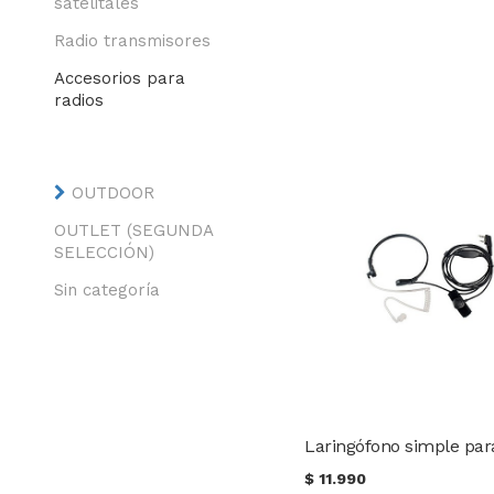
satelitales
Radio transmisores
Accesorios para
radios
OUTDOOR
OUTLET (SEGUNDA
SELECCIÓN)
Sin categoría
$
11.990