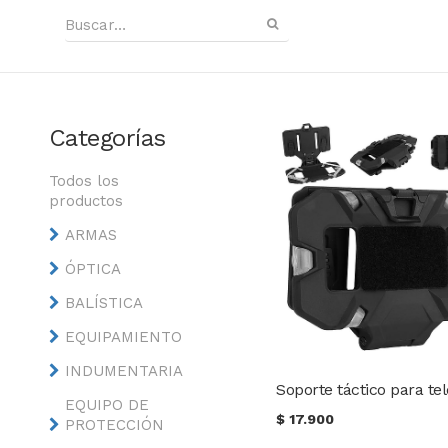
Categorías
Todos los
productos
ARMAS
ÓPTICA
BALÍSTICA
EQUIPAMIENTO
INDUMENTARIA
EQUIPO DE
$
17.900
PROTECCIÓN