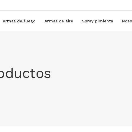
Armas de fuego
Armas de aire
Spray pimienta
Noso
roductos