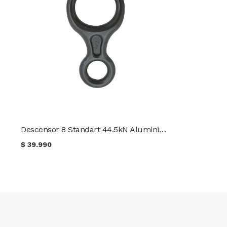
Descensor 8 Standart 44.5kN Aluminio 6061-T6 CMI
$
39.990