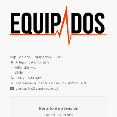
Imp. y Com. Equipados E.I.R.L
Arlegui 394, local 3
Viña del Mar
Chile
+56233650418
Empresas e instituciones +56955375976
contacto@equipados.cl
Horario de atención
Lunes - Viernes