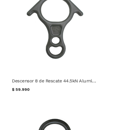
Descensor 8 de Rescate 44.5kN Aluminio 6061-T6 CMI
$
59.990