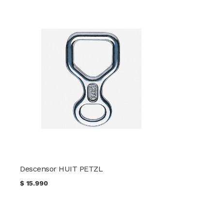
Descensor HUIT PETZL
$
15.990