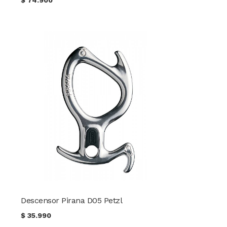
Descensor Pirana D05 Petzl
$
35.990