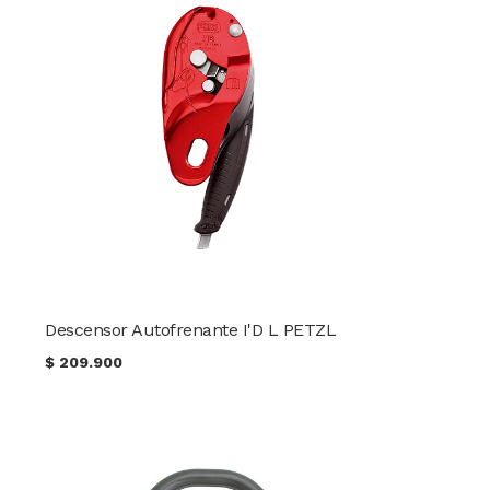
Descensor Autofrenante I'D L PETZL
$
209.900