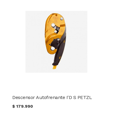
Descensor Autofrenante I'D S PETZL
$
179.990