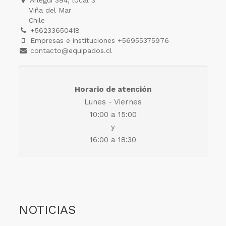
Arlegui 394, local 3
Viña del Mar
Chile
+56233650418
Empresas e instituciones +56955375976
contacto@equipados.cl
Horario de atención
Lunes - Viernes
10:00 a 15:00
y
16:00 a 18:30
NOTICIAS