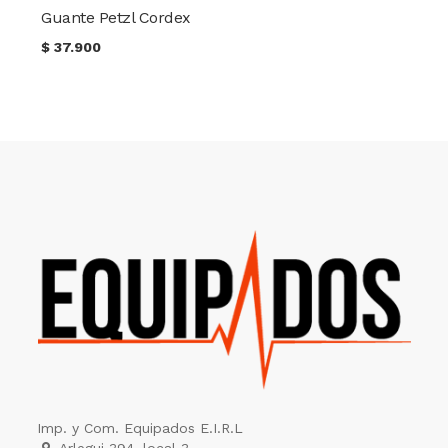
Guante Petzl Cordex
$
37.900
Imp. y Com. Equipados E.I.R.L