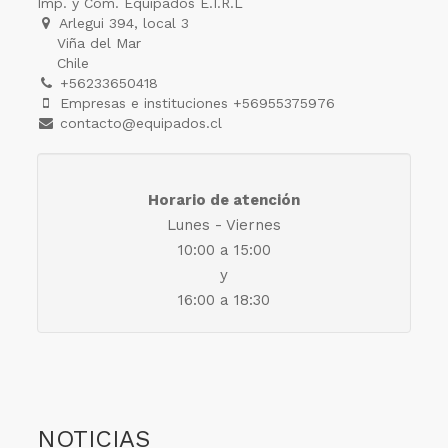
Imp. y Com. Equipados E.I.R.L
Arlegui 394, local 3
Viña del Mar
Chile
+56233650418
Empresas e instituciones +56955375976
contacto@equipados.cl
Horario de atención
Lunes - Viernes
10:00 a 15:00
y
16:00 a 18:30
NOTICIAS