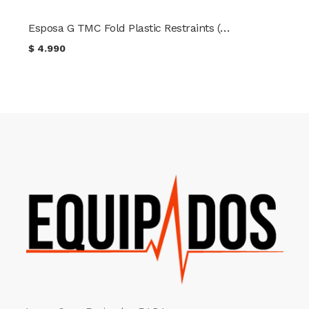
Esposa G TMC Fold Plastic Restraints ( Color NEGRO )
$
4.990