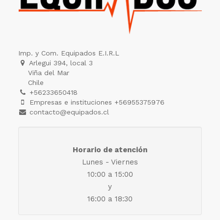
Imp. y Com. Equipados E.I.R.L
Arlegui 394, local 3
Viña del Mar
Chile
+56233650418
Empresas e instituciones +56955375976
contacto@equipados.cl
Horario de atención
Lunes - Viernes
10:00 a 15:00
y
16:00 a 18:30