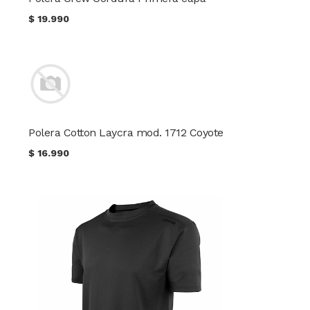
$
19.990
Polera Cotton Laycra mod. 1712 Coyote
$
16.990