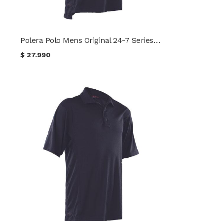
Polera Polo Mens Original 24-7 Series® TRU-SPEC®
$
27.990