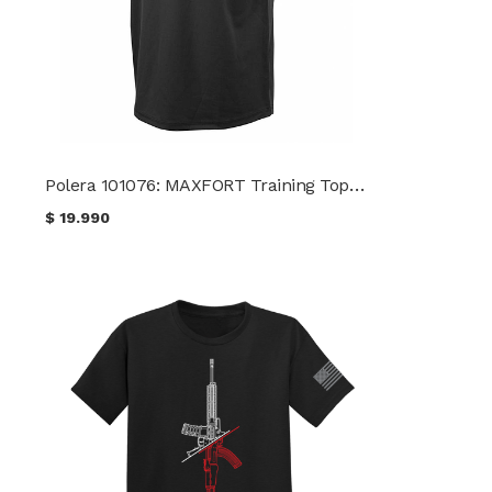
Polera 101076: MAXFORT Training Top CONDOR
$
19.990