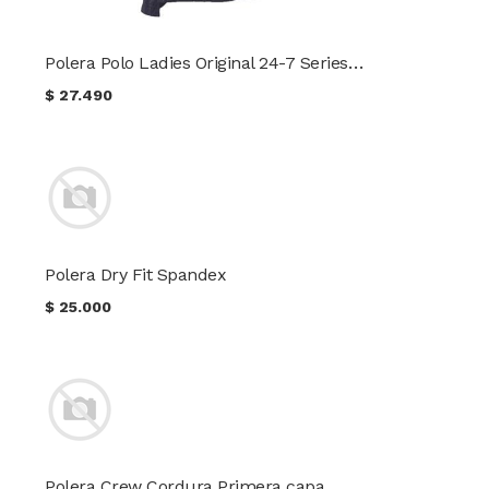
Polera Polo Ladies Original 24-7 Series® TRU-SPEC®
$
27.490
Polera Dry Fit Spandex
$
25.000
Polera Crew Cordura Primera capa