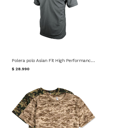
Polera polo Asian Fit High Performance TRU-SPEC®
$
28.990