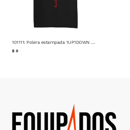
101111: Polera estampada 1UP1DOWN Condor
$
0