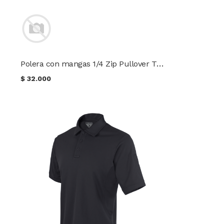
Polera con mangas 1/4 Zip Pullover TRU-SPEC®
$
32.000