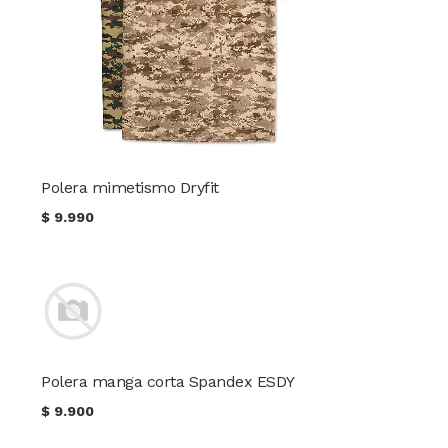
Polera mimetismo Dryfit
$
9.990
Polera manga corta Spandex ESDY
$
9.900