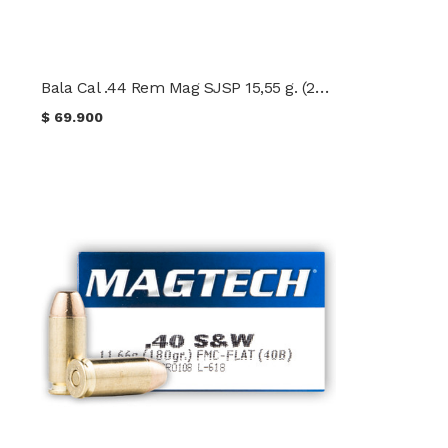
Bala Cal .44 Rem Mag SJSP 15,55 g. (240 gr.) Magtech
$
69.900