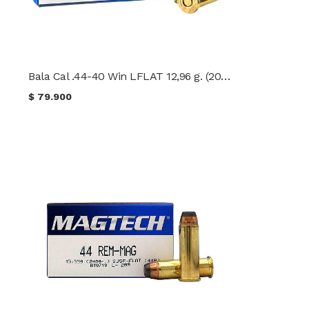
Bala Cal .44-40 Win LFLAT 12,96 g. (200 gr.) Magtech
$
79.900