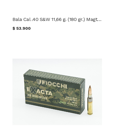
Bala Cal .40 S&W 11,66 g. (180 gr.) Magtech
$
53.900