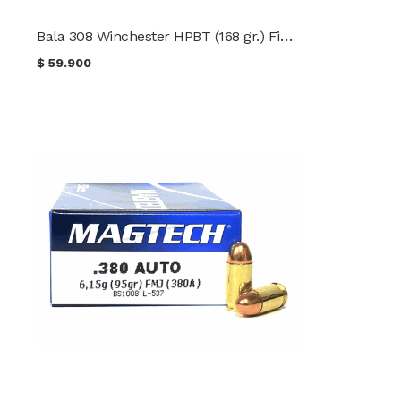
Bala 308 Winchester HPBT (168 gr.) Fiocchi
$
59.900