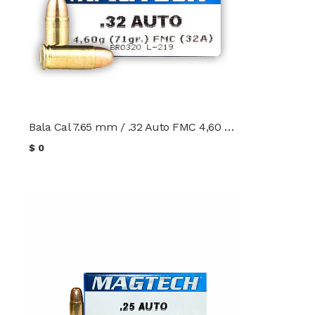
Bala Cal 7.65 mm / .32 Auto FMC 4,60 g. (71 gr.) Magtech
$
0