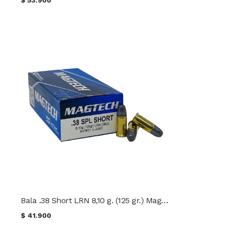
Bala .38 Short LRN 8,10 g. (125 gr.) Magtech
$
41.900