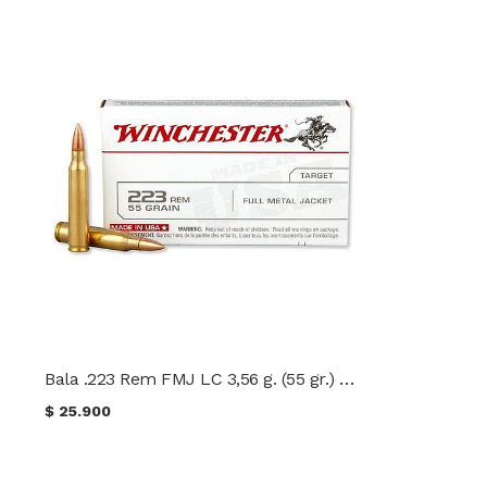
Bala .223 Rem FMJ LC 3,56 g. (55 gr.) Winchester
$
25.900