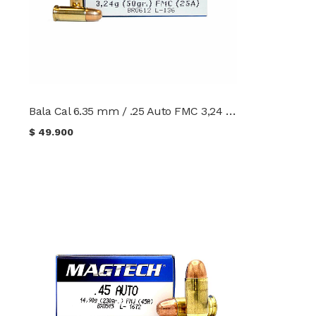
Bala Cal 6.35 mm / .25 Auto FMC 3,24 g. (50 gr.) Magtech
$
49.900