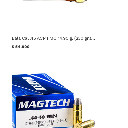
Bala Cal .45 ACP FMC 14,90 g. (230 gr.) Magtech
$
54.900