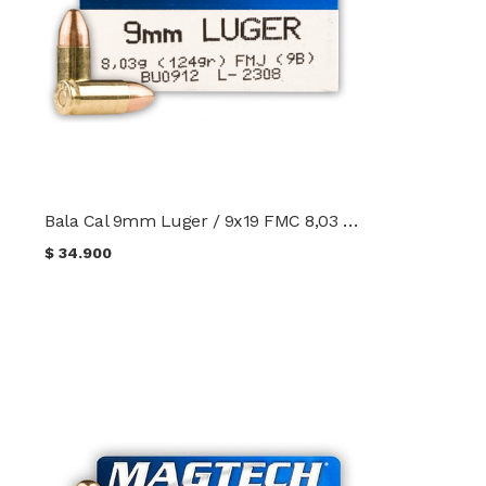
Bala Cal 9mm Luger / 9x19 FMC 8,03 g. (124 gr.) Magtech
$
34.900