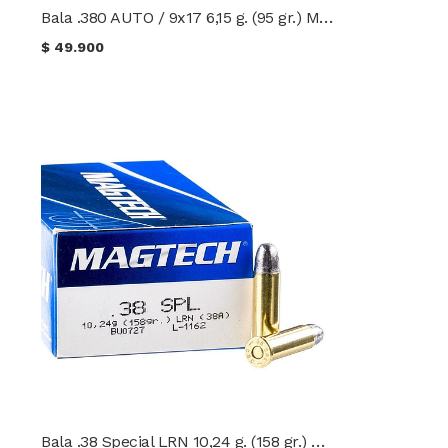
Bala .380 AUTO / 9x17 6,15 g. (95 gr.) Magtech
$
49.900
Bala .38 Special LRN 10,24 g. (158 gr.) Magtech