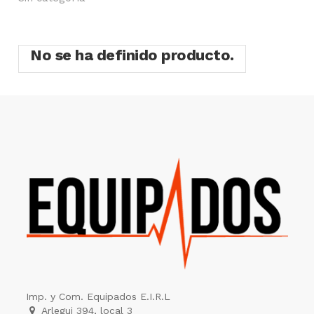
No se ha definido producto.
Imp. y Com. Equipados E.I.R.L
Arlegui 394, local 3