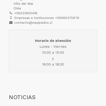
Viña del Mar
Chile
+56233650418
Empresas e instituciones +56955375976
contacto@equipados.cl
Horario de atención
Lunes - Viernes
10:00 a 15:00
y
16:00 a 18:30
NOTICIAS