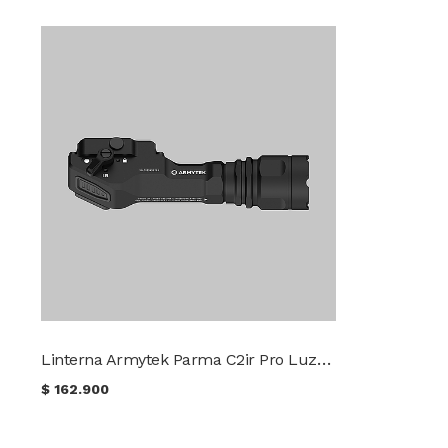
Linterna Armytek Parma C2ir Pro Luz Blanca / IR
$
162.900