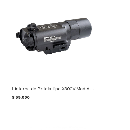
Linterna de Pistola tipo X300V Mod A-017BK
$
59.000