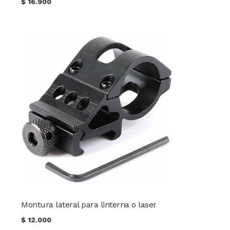
$
16.900
Montura lateral para linterna o laser
$
12.000