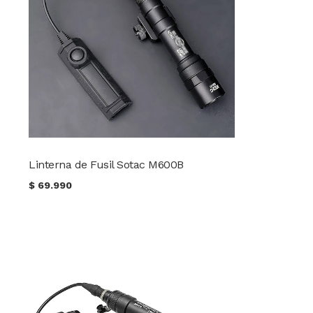
Linterna de Fusil Sotac M600B
$
69.990