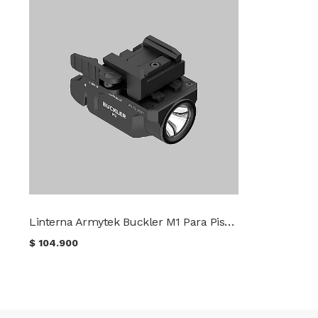
Linterna Armytek Buckler M1 Para Pistola
$
104.900