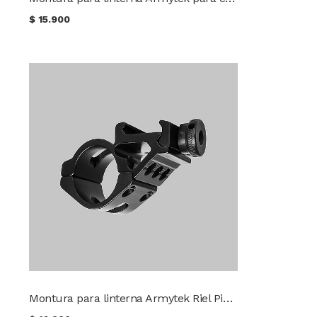
$
15.900
Montura para linterna Armytek Riel Picatinny AWM-06