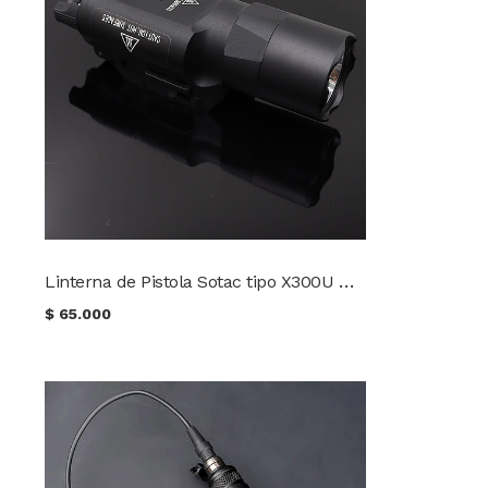
Linterna de Pistola Sotac tipo X300U Mod SD-003BK
$
65.000