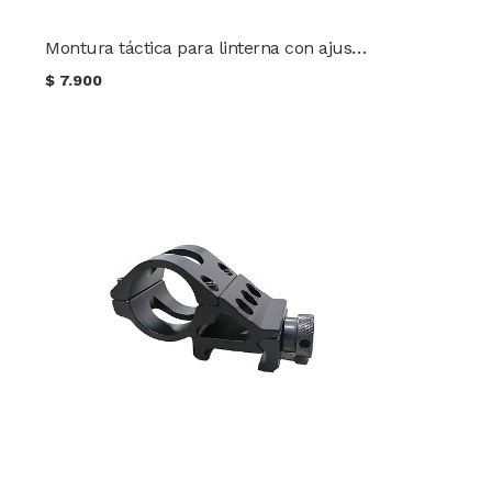
Montura táctica para linterna con ajuste de posición
$
7.900