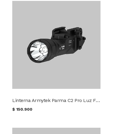
Linterna Armytek Parma C2 Pro Luz Fría
$
150.900