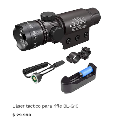
Láser táctico para rifle BL-G10
$
29.990