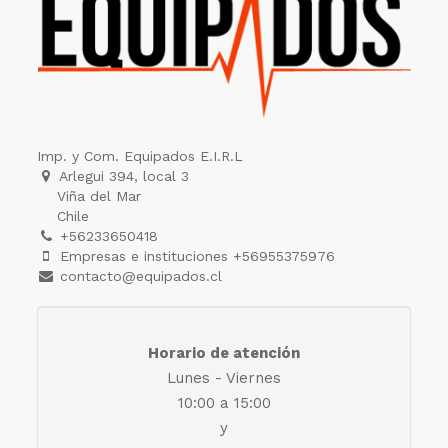
Imp. y Com. Equipados E.I.R.L
Arlegui 394, local 3
Viña del Mar
Chile
+56233650418
Empresas e instituciones +56955375976
contacto@equipados.cl
Horario de atención
Lunes - Viernes
10:00 a 15:00
y