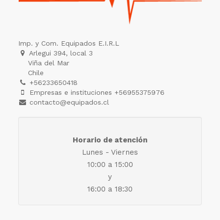
Imp. y Com. Equipados E.I.R.L
Arlegui 394, local 3
Viña del Mar
Chile
+56233650418
Empresas e instituciones +56955375976
contacto@equipados.cl
Horario de atención
Lunes - Viernes
10:00 a 15:00
y
16:00 a 18:30