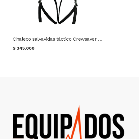
Chaleco salvavidas táctico Crewsaver XTP290 color Coyote
$
345.000