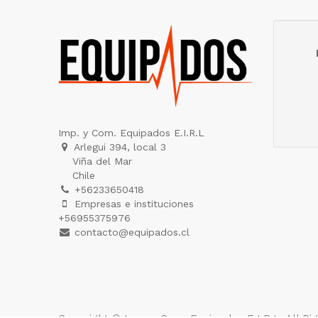
Imp. y Com. Equipados E.I.R.L
Arlegui 394, local 3
Viña del Mar
Chile
+56233650418
Empresas e instituciones
+56955375976
contacto@equipados.cl