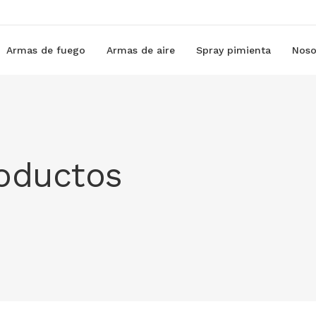
Armas de fuego
Armas de aire
Spray pimienta
Noso
roductos