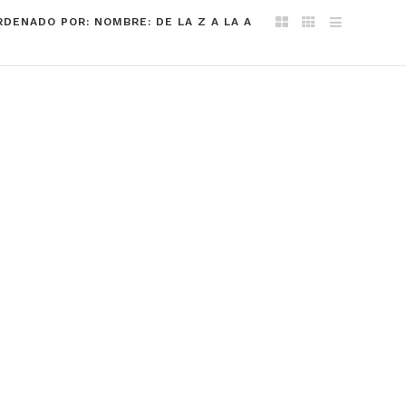
RDENADO POR: NOMBRE: DE LA Z A LA A