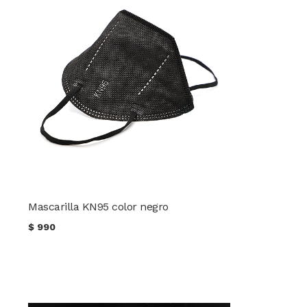
Mascarilla KN95 color negro
$
990