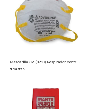
Mascarilla 3M (8210) Respirador contra partículas N95 (20 uds.)
$
14.990