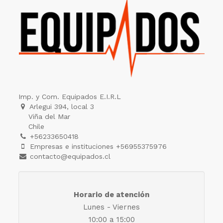
Imp. y Com. Equipados E.I.R.L
Arlegui 394, local 3
Viña del Mar
Chile
+56233650418
Empresas e instituciones +56955375976
contacto@equipados.cl
Horario de atención
Lunes - Viernes
10:00 a 15:00