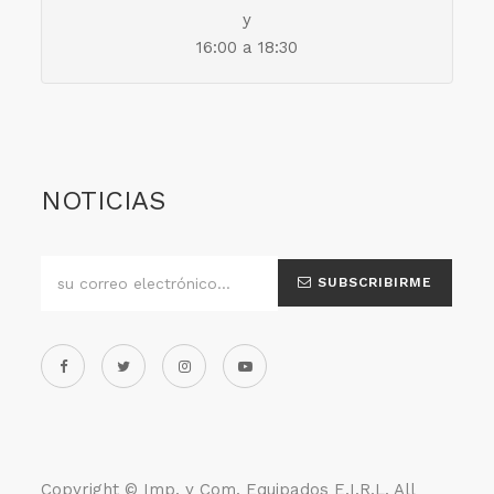
y
16:00 a 18:30
NOTICIAS
SUBSCRIBIRME
Copyright ©
Imp. y Com. Equipados E.I.R.L
. All