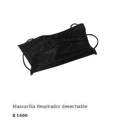
Mascarilla Respirador desechable
$
1.500