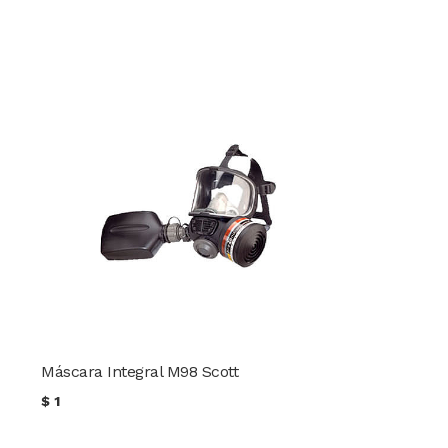
Máscara Integral M98 Scott
$
1