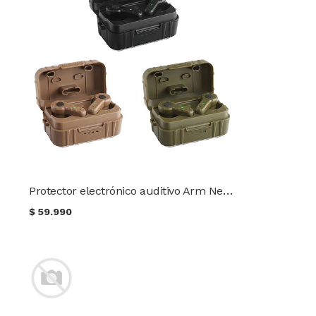
Protector electrónico auditivo Arm Next Totems in-ear
$
59.990