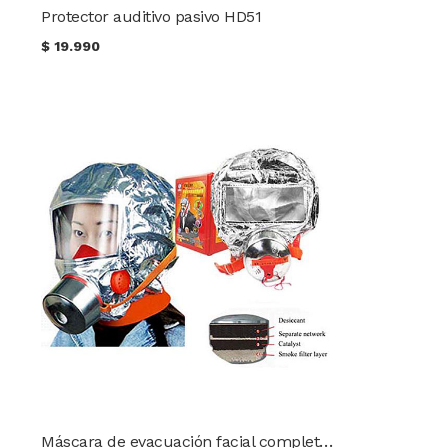
Protector auditivo pasivo HD51
$
19.990
Máscara de evacuación facial completa protector contra partículas