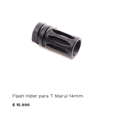
Flash Hider para T. Marui 14mm
$
15.990