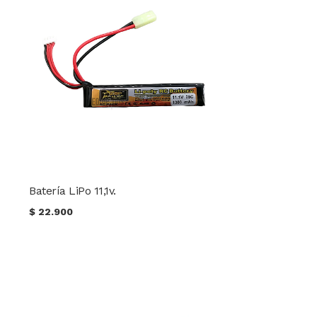
Batería LiPo 11,1v.
$
22.900