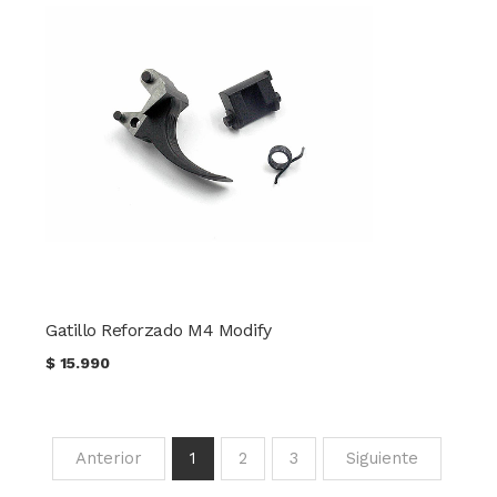
Gatillo Reforzado M4 Modify
$
15.990
Anterior
1
2
3
Siguiente