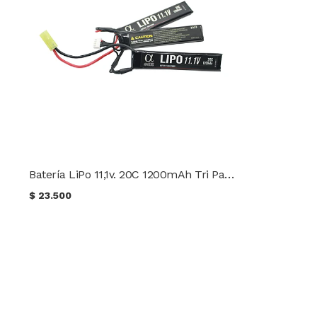
Batería LiPo 11,1v. 20C 1200mAh Tri Panel Alpha Series
$
23.500