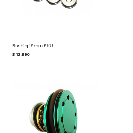
Bushing 9mm 5KU
$
12.990