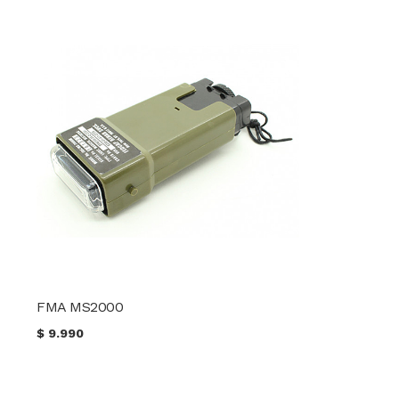
FMA MS2000
$
9.990