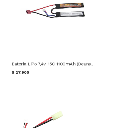
Batería LiPo 7,4v. 15C 1100mAh (Deans) Victory Battery
$
27.900