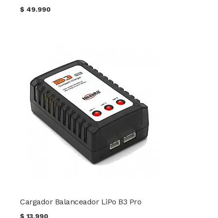
$
49.990
Cargador Balanceador LiPo B3 Pro
$
13.990