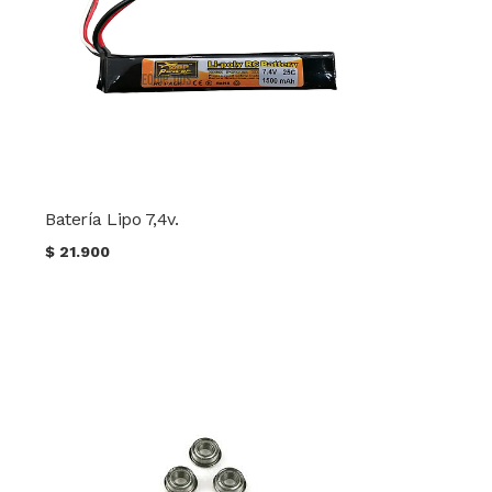
Batería Lipo 7,4v.
$
21.900