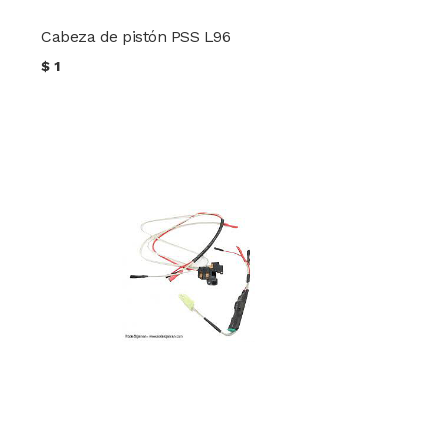
Cabeza de pistón PSS L96
$
1