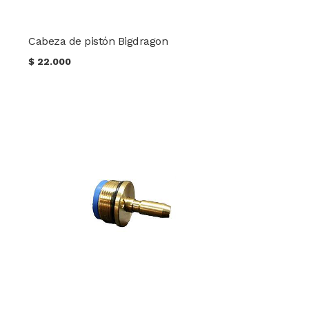
Cabeza de pistón Bigdragon
$
22.000