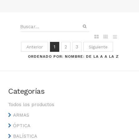
1
2
3
Anterior
Siguiente
ORDENADO POR: NOMBRE: DE LA A A LA Z
Categorías
Todos los productos
ARMAS
ÓPTICA
BALÍSTICA