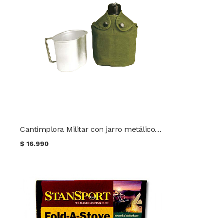
Cantimplora Militar con jarro metálico 0.815 lt Zlip
$
16.990