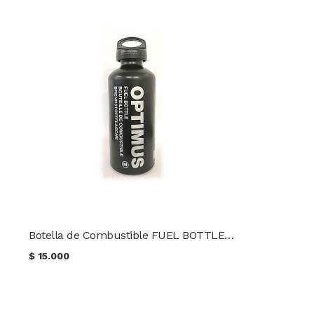
Botella de Combustible FUEL BOTTLE M (0.6 L) TACTICAL OPTIMUS
$
15.000