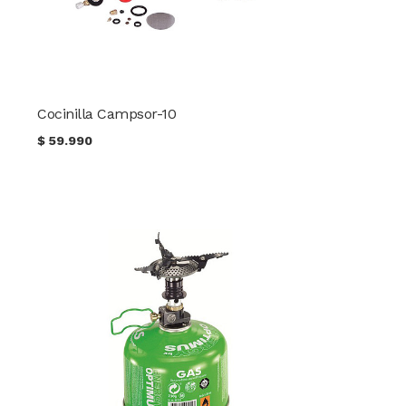
Cocinilla Campsor-10
$
59.990