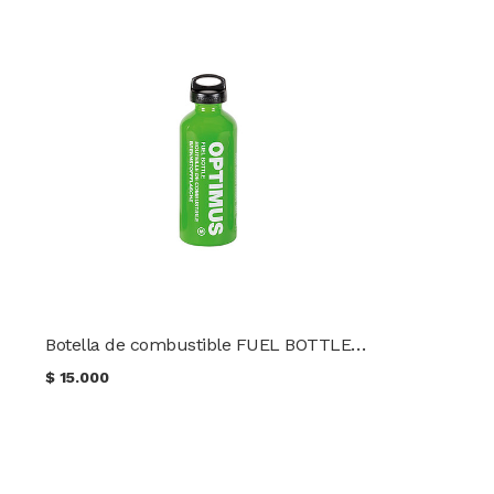
Botella de combustible FUEL BOTTLE M (0.6 L) OPTIMUS
$
15.000