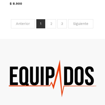
$
8.900
Anterior
1
2
3
Siguiente