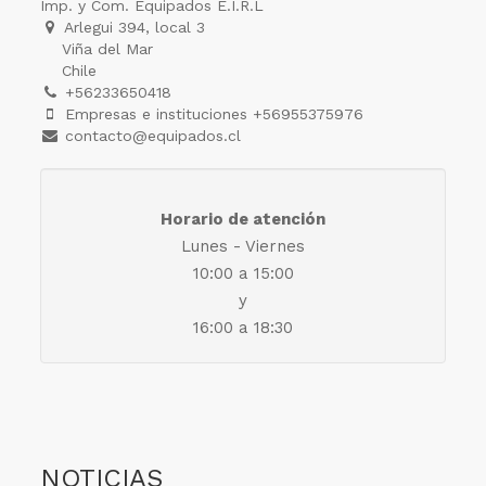
Imp. y Com. Equipados E.I.R.L
Arlegui 394, local 3
Viña del Mar
Chile
+56233650418
Empresas e instituciones +56955375976
contacto@equipados.cl
Horario de atención
Lunes - Viernes
10:00 a 15:00
y
16:00 a 18:30
NOTICIAS