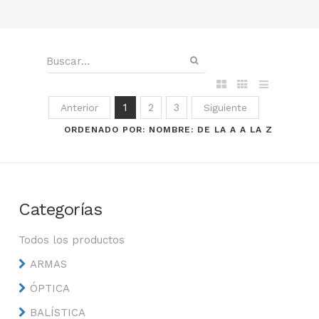
1
2
3
Anterior
Siguiente
ORDENADO POR: NOMBRE: DE LA A A LA Z
Categorías
Todos los productos
ARMAS
ÓPTICA
BALÍSTICA