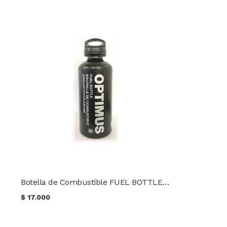
Botella de Combustible FUEL BOTTLE L (1.0 L) TACTICAL OPTIMUS
$
17.000