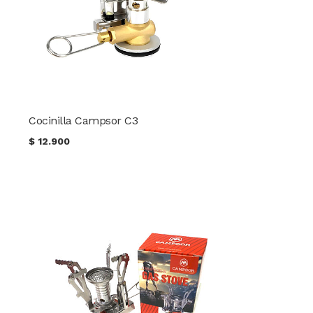
Cocinilla Campsor C3
$
12.900