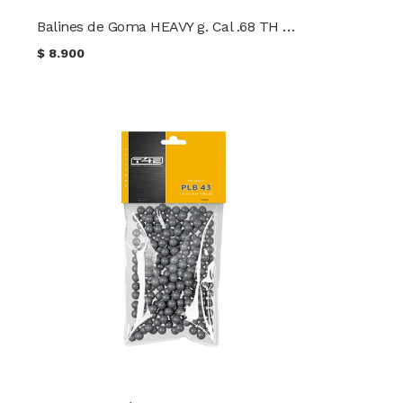
Balines de Goma HEAVY g. Cal .68 TH Tactical 25 unidades
$
8.900