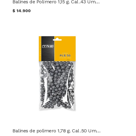
Balines de Polímero 1,15 g. Cal .43 Umarex 100 unidades
$
14.900
Balines de polimero 1,78 g. Cal .50 Umarex 100 unidades