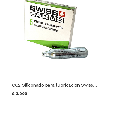
CO2 Siliconado para lubricación Swiss Arms 12 g. (1 ud.)
$
3.900