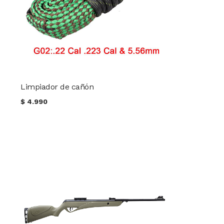
Limpiador de cañón
$
4.990