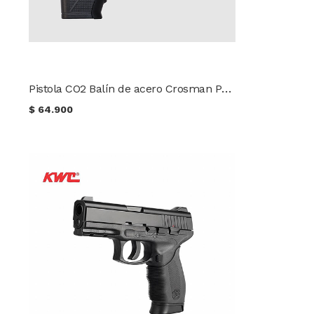
Pistola CO2 Balín de acero Crosman Phantom C11
$
64.900