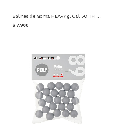
Balines de Goma HEAVY g. Cal .50 TH Tactical 25 unidades
$
7.900