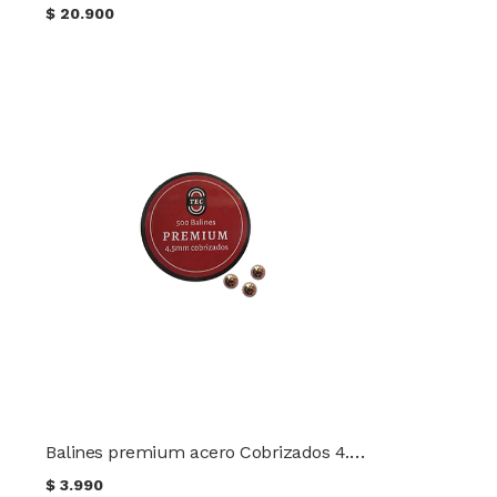
$
20.900
Balines premium acero Cobrizados 4.5mm TEC 500 unidades
$
3.990