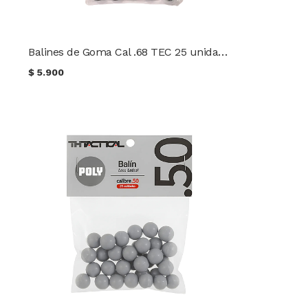
Balines de Goma Cal .68 TEC 25 unidades
$
5.900