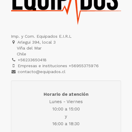
Imp. y Com. Equipados E.I.R.L
Arlegui 394, local 3
Viña del Mar
Chile
+56233650418
Empresas e instituciones +56955375976
contacto@equipados.cl
Horario de atención
Lunes - Viernes
10:00 a 15:00
y
16:00 a 18:30