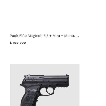
Pack Rifle Magtech 5.5 + Mira + Monturas + Bolso
$
199.900