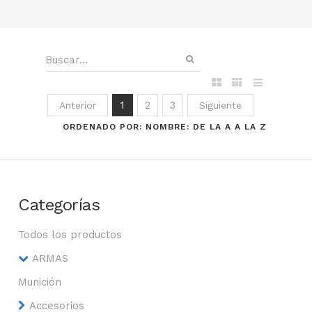
1
2
3
Anterior
Siguiente
ORDENADO POR: NOMBRE: DE LA A A LA Z
Categorías
Todos los productos
ARMAS
Munición
Accesorios