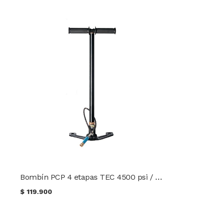
Bombín PCP 4 etapas TEC 4500 psi / 300 bar
$
119.900