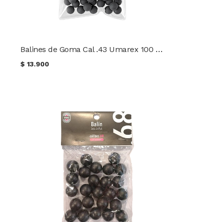
Balines de Goma Cal .43 Umarex 100 unidades
$
13.900