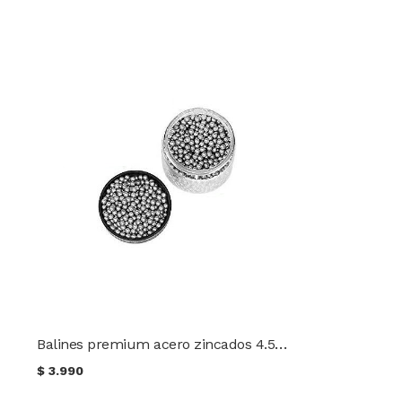
Balines premium acero zincados 4.5mm TEC 500 unidades
$
3.990