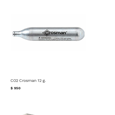
CO2 Crosman 12 g.
$
950