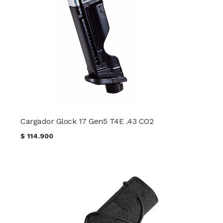
Cargador Glock 17 Gen5 T4E .43 CO2
$
114.900