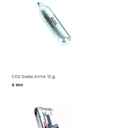
CO2 Swiss Arms 12 g.
$
950