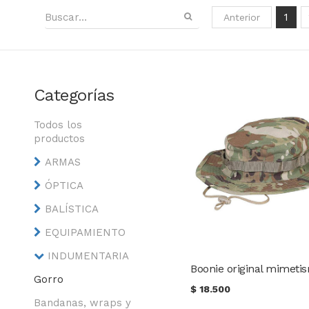
1
Anterior
Categorías
Todos los
productos
ARMAS
ÓPTICA
BALÍSTICA
EQUIPAMIENTO
INDUMENTARIA
Boonie original mimeti
Gorro
$
18.500
Bandanas, wraps y