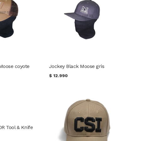
Moose coyote
Jockey Black Moose gris
$
12.990
R Tool & Knife