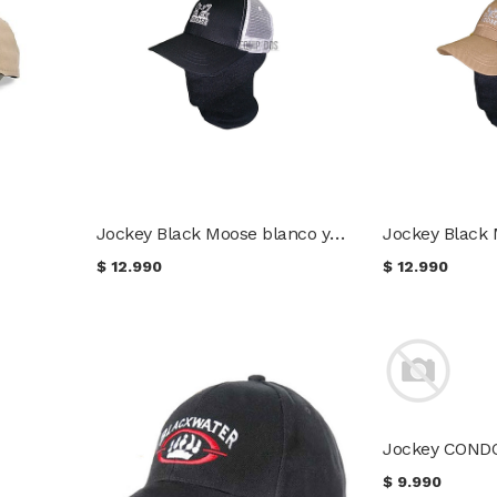
Jockey Black Moose blanco y negro
Jockey Black 
$
12.990
$
12.990
Jockey CONDO
$
9.990