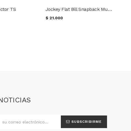
Jockey Flat Bill Snapback Multicam Condor
ctor TS
$
21.000
NOTICIAS
SUBSCRIBIRME