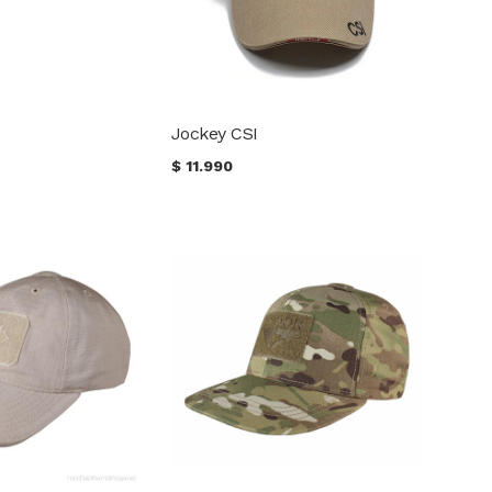
Jockey CSI
$
11.990