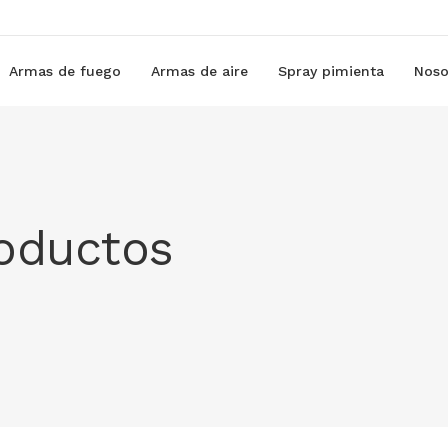
Armas de fuego
Armas de aire
Spray pimienta
Noso
roductos