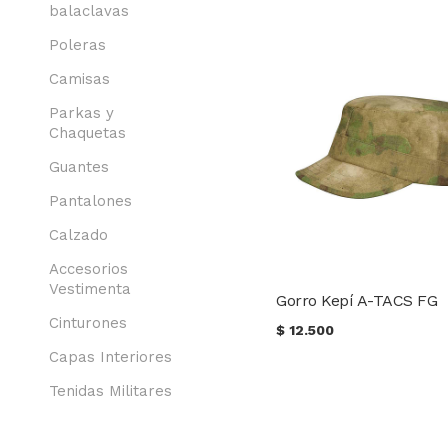
balaclavas
Poleras
Camisas
Parkas y
Chaquetas
Guantes
Pantalones
Calzado
Accesorios
Vestimenta
Gorro Kepí A-TACS FG
Cinturones
$
12.500
Capas Interiores
Tenidas Militares