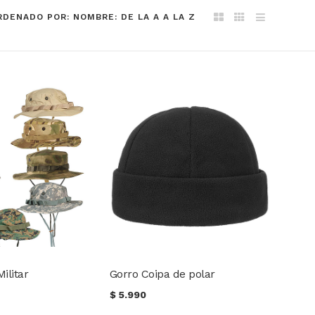
RDENADO POR: NOMBRE: DE LA A A LA Z
ilitar
Gorro Coipa de polar
$
5.990