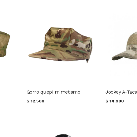
Gorro quepí mimetismo
Jockey A-Tac
$
12.500
$
14.900