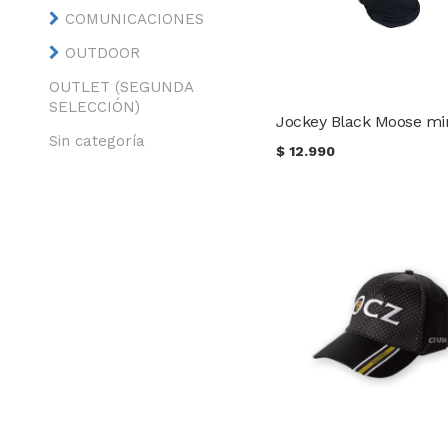
COMUNICACIONES
OUTDOOR
OUTLET (SEGUNDA
SELECCIÓN)
Sin categoría
$
12.990