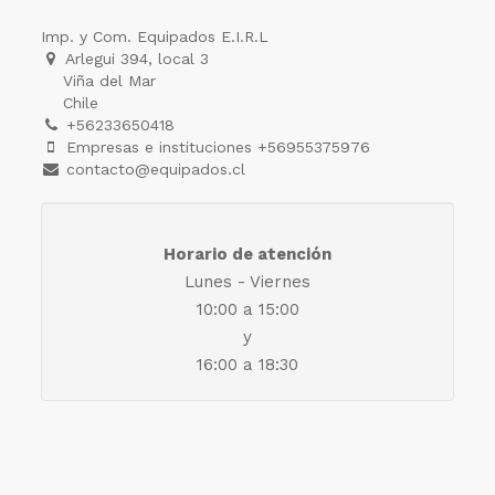
Imp. y Com. Equipados E.I.R.L
Arlegui 394, local 3
Viña del Mar
Chile
+56233650418
Empresas e instituciones +56955375976
contacto@equipados.cl
Horario de atención
Lunes - Viernes
10:00 a 15:00
y
16:00 a 18:30