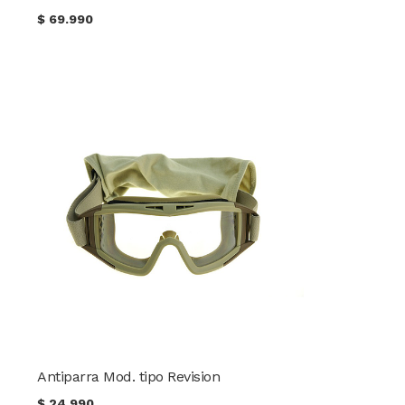
$
69.990
Antiparra Mod. tipo Revision
$
24.990