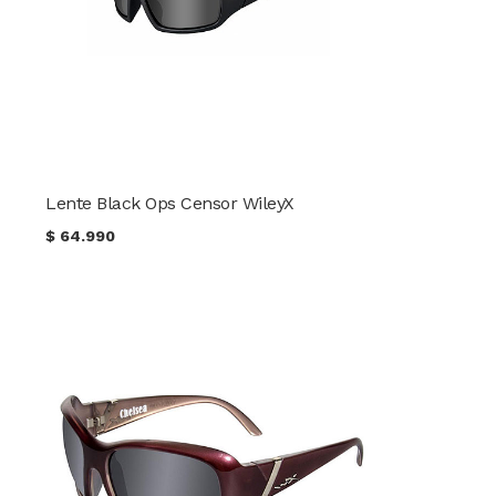
Lente Black Ops Censor WileyX
$
64.990