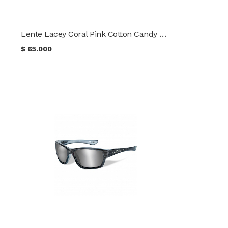
Lente Lacey Coral Pink Cotton Candy Frame WileyX SSLAC03
$
65.000