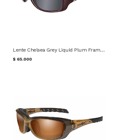
Lente Chelsea Grey Liquid Plum Frame WileyX SSCHE01
$
65.000