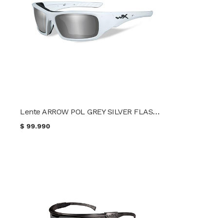
Lente ARROW POL GREY SILVER FLASH/MATTE WHITE FRAME WileyX CCARR04
$
99.990