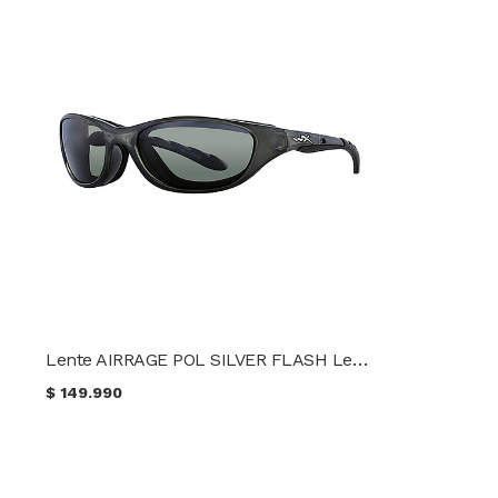
Lente AIRRAGE POL SILVER FLASH Lens - CRYSTAL METALLIC Frame Wiley X 697
$
149.990