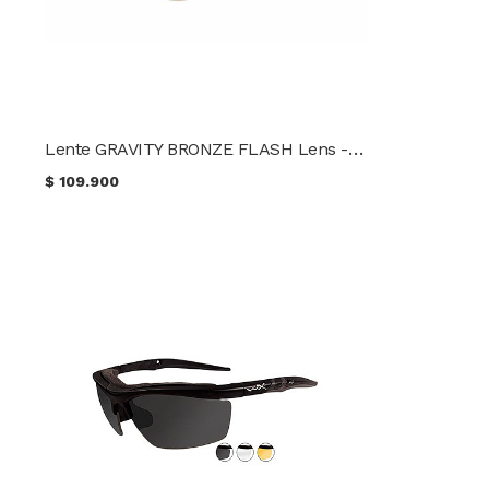
Lente GRAVITY BRONZE FLASH Lens - BROWN CRYSTAL Frame WileyX CCGRA06
$
109.900