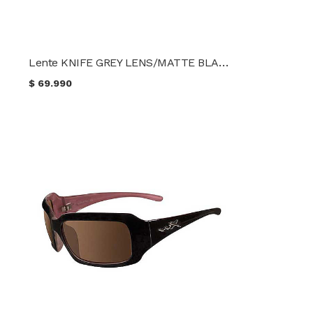
Lente KNIFE GREY LENS/MATTE BLACK FRAME WileyX
$
69.990