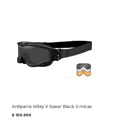
Antiparra Wiley X Spear Black 3 micas
$
159.900