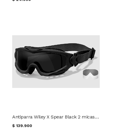
Antiparra Wiley X Spear Black 2 micas (Nuevo modelo)
$
139.900