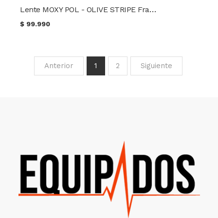
Lente MOXY POL - OLIVE STRIPE Frame Wiley X
$
99.990
Anterior
1
2
Siguiente