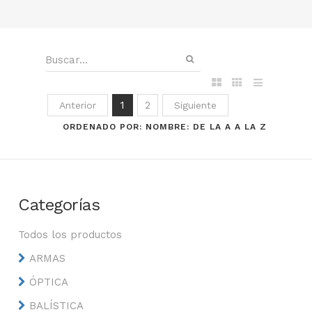
1
2
Anterior
Siguiente
ORDENADO POR: NOMBRE: DE LA A A LA Z
Categorías
Todos los productos
ARMAS
ÓPTICA
BALÍSTICA