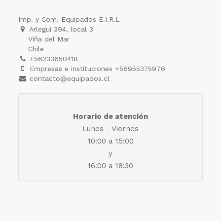
Imp. y Com. Equipados E.I.R.L
Arlegui 394, local 3
Viña del Mar
Chile
+56233650418
Empresas e instituciones +56955375976
contacto@equipados.cl
Horario de atención
Lunes - Viernes
10:00 a 15:00
y
16:00 a 18:30