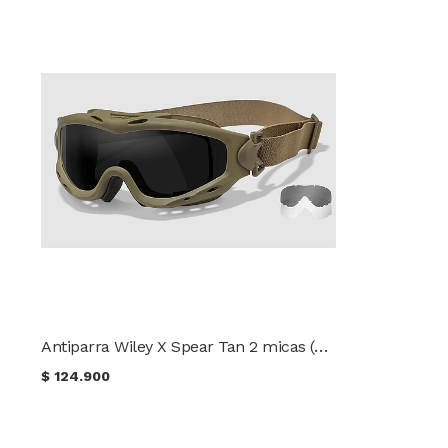
Antiparra Wiley X Spear Tan 2 micas (nuevo modelo)
$
124.900