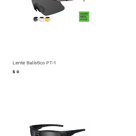
Lente Balístico PT-1
$
0