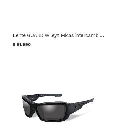
Lente GUARD WileyX Micas intercambiables
$
51.990