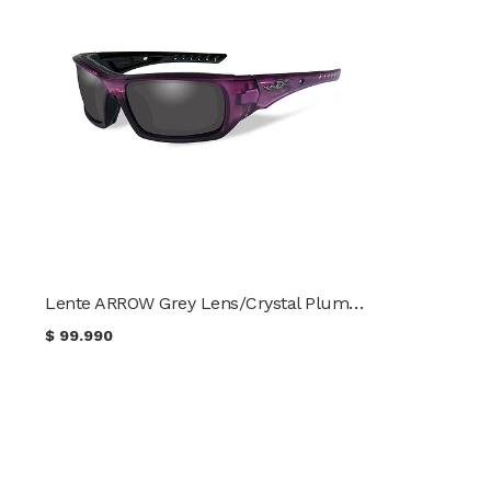
Lente ARROW Grey Lens/Crystal Plum Frame WileyX CCARR02
$
99.990