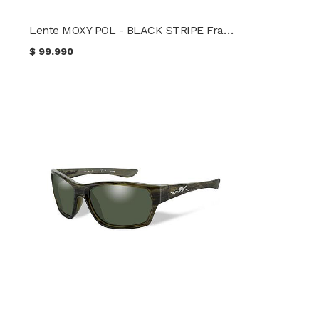
Lente MOXY POL - BLACK STRIPE Frame Wiley X
$
99.990