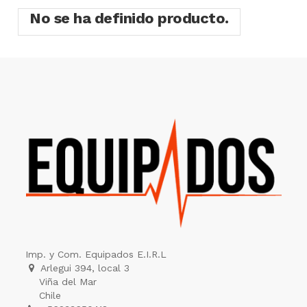
No se ha definido producto.
Imp. y Com. Equipados E.I.R.L
Arlegui 394, local 3
Viña del Mar
Chile