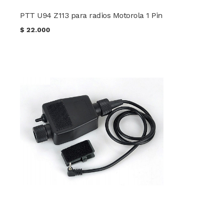
PTT U94 Z113 para radios Motorola 1 Pin
$
22.000