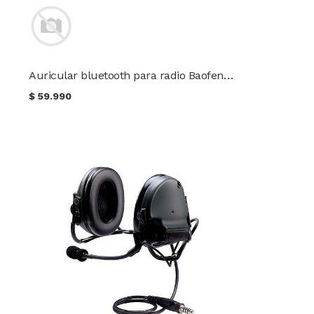
Auricular bluetooth para radio Baofeng / Keenwood
$
59.990