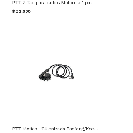
PTT Z-Tac para radios Motorola 1 pin
$
22.000
PTT táctico U94 entrada Baofeng/Keenwood