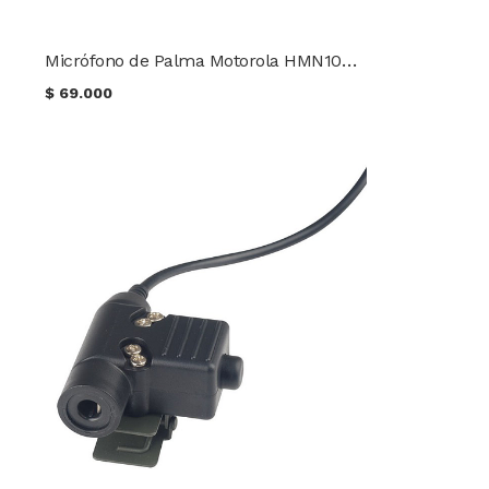
Micrófono de Palma Motorola HMN1090C
$
69.000