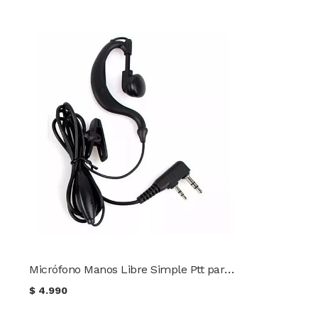
Micrófono Manos Libre Simple Ptt para radios Baofeng Wouxun Kenwood
$
4.990