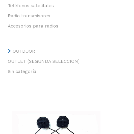
Teléfonos satelitales
Radio transmisores
Accesorios para radios
OUTDOOR
OUTLET (SEGUNDA SELECCIÓN)
Sin categoría