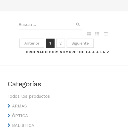
1
2
Anterior
Siguiente
ORDENADO POR: NOMBRE: DE LA A A LA Z
Categorías
Todos los productos
ARMAS
ÓPTICA
BALÍSTICA