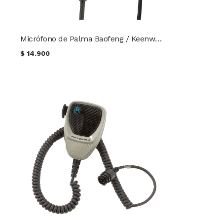
Micrófono de Palma Baofeng / Keenwood
$
14.900