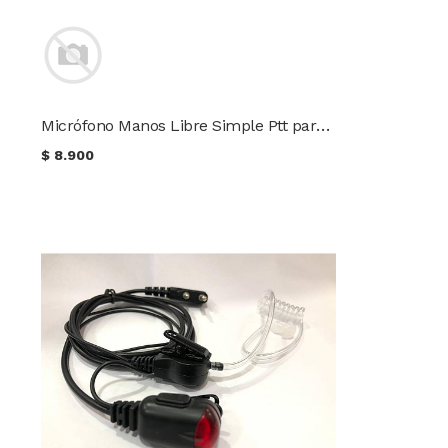
Micrófono Manos Libre Simple Ptt para radios Motorola
$
8.900