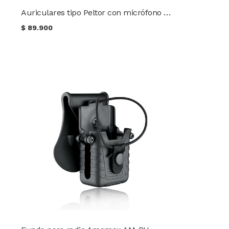
Auriculares tipo Peltor con micrófono + PTT (reducción de ruido y amplificación electrónica)
$
89.900