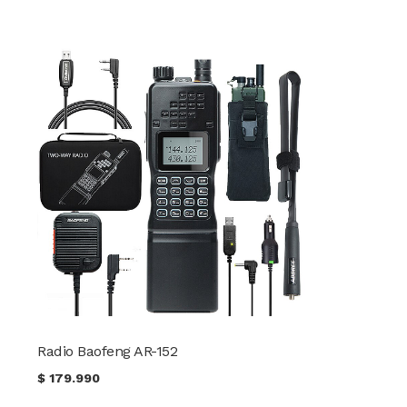
Radio Baofeng AR-152
$
179.990