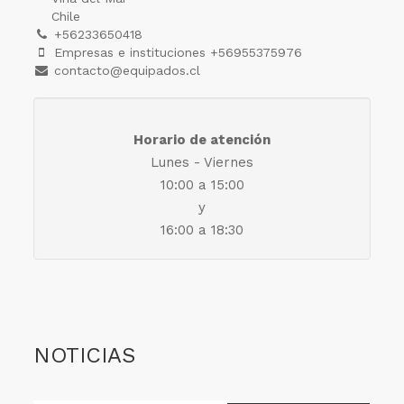
Chile
+56233650418
Empresas e instituciones +56955375976
contacto@equipados.cl
Horario de atención
Lunes - Viernes
10:00 a 15:00
y
16:00 a 18:30
NOTICIAS