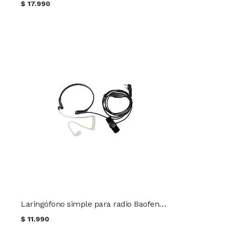
$
17.990
Laringófono simple para radio Baofeng / Keenwood
$
11.990