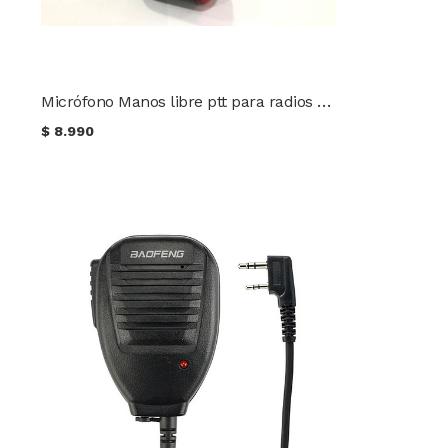
Micrófono Manos libre ptt para radios Wouxun Baofeng Kenwood
$
8.990