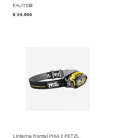
E+LITE®
$
24.900
Linterna frontal PIXA 2 PETZL