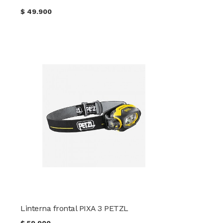
$
49.900
Linterna frontal PIXA 3 PETZL
$
59.900