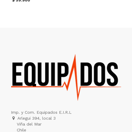
Imp. y Com. Equipados E.I.R.L
Arlegui 394, local 3
Viña del Mar
Chile