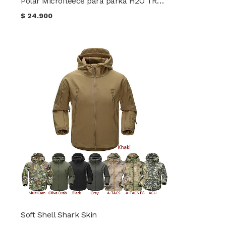
Polar Microfleece para parka H2O TRU-SPEC®
$
24.900
Soft Shell Shark Skin