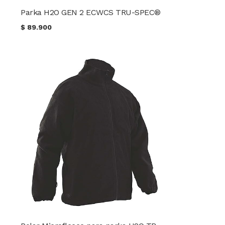
Parka H2O GEN 2 ECWCS TRU-SPEC®
$
89.900