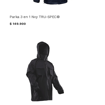
Parka 3 en 1 Nvy TRU-SPEC®
$
149.900