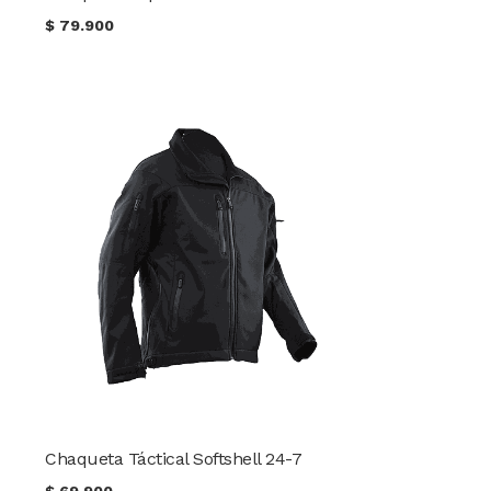
$
79.900
Chaqueta Táctical Softshell 24-7
$
69.900