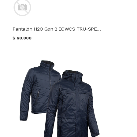
Pantalón H2O Gen 2 ECWCS TRU-SPEC®
$
60.000