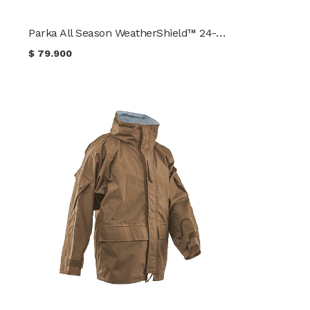
Parka All Season WeatherShield™ 24-7 Series® TRU-SPEC®
$
79.900