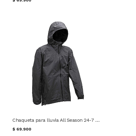
Chaqueta para lluvia All Season 24-7 Series® TRU-SPEC®
$
69.900