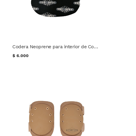
Codera Neoprene para interior de Combat Shirts TRU-SPEC®
$
6.000