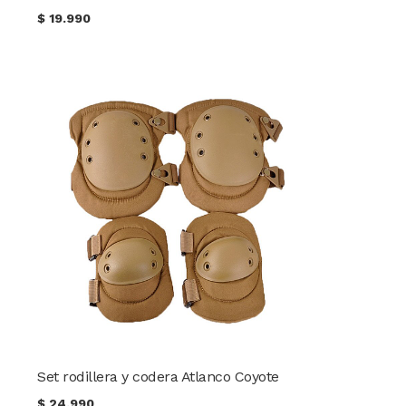
$
19.990
Set rodillera y codera Atlanco Coyote
$
24.990