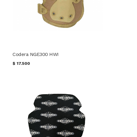
Codera NGE300 HWI
$
17.500