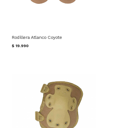
Rodillera Atlanco Coyote
$
19.990