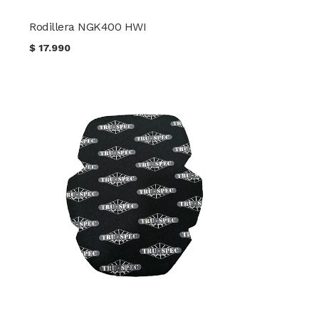
Rodillera NGK400 HWI
$
17.990