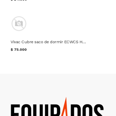
Vivac Cubre saco de dormir ECWCS H2O TRU-SPEC®
$
75.000