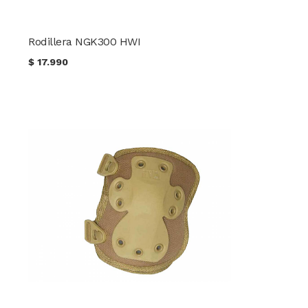
Rodillera NGK300 HWI
$
17.990