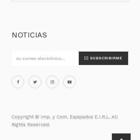
NOTICIAS
SUBSCRIBIRME
Copyright ©
Imp. y Com. Equipados E.I.R.L
. All
Rights Reserved.