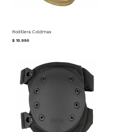
Rodillera Coldmax
$
15.990