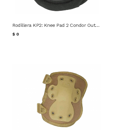
Rodillera KP2: Knee Pad 2 Condor Outdoor
$
0