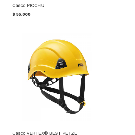
Casco PICCHU
$
55.000
Casco VERTEX® BEST PETZL