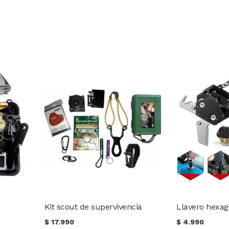
Kit scout de supervivencia
$
17.990
$
4.990