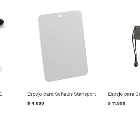
OS
Espejo para Señales Stansport
Espejo para S
$
4.000
$
11.990