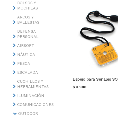
BOLSOS Y
MOCHILAS
ARCOS Y
BALLESTAS
DEFENSA
PERSONAL
AIRSOFT
NÁUTICA
PESCA
ESCALADA
Espejo para Señales S
CUCHILLOS Y
HERRAMIENTAS
$
3.900
ILUMINACIÓN
COMUNICACIONES
OUTDOOR