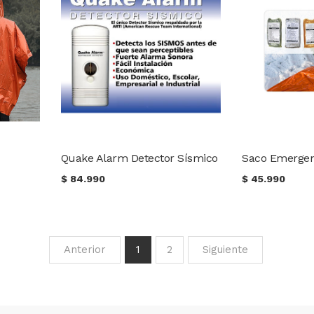
Quake Alarm Detector Sísmico
$
84.990
$
45.990
Anterior
1
2
Siguiente