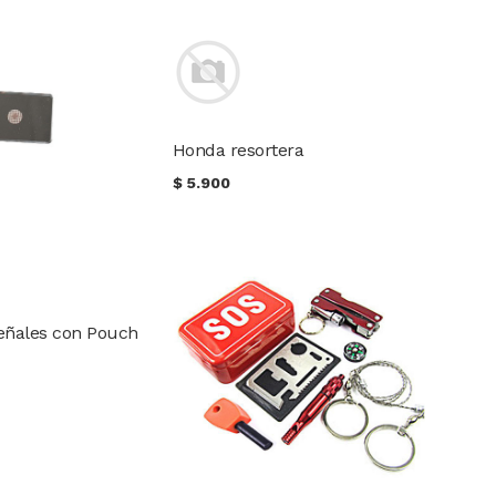
Honda resortera
$
5.900
eñales con Pouch