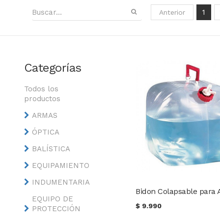
1
Anterior
Categorías
Todos los
productos
ARMAS
ÓPTICA
BALÍSTICA
EQUIPAMIENTO
INDUMENTARIA
EQUIPO DE
$
9.990
PROTECCIÓN