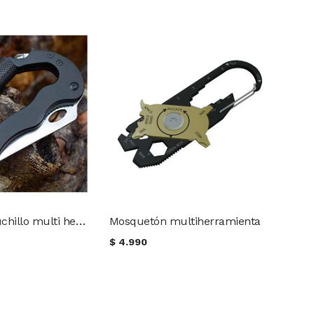
Mosquetón cuchillo multi herramienta
Mosquetón multiherramienta
$
4.990