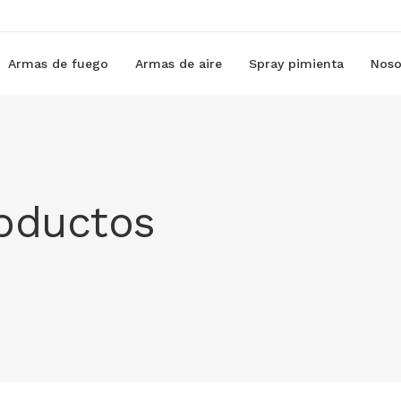
Armas de fuego
Armas de aire
Spray pimienta
Noso
roductos