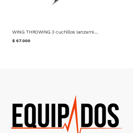
WING THROWING 3 cuchillos lanzamiento CONDOR TK
$
67.000