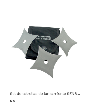
Set de estrellas de lanzamiento SENBAN SHURIKEN Condor TK
$
0