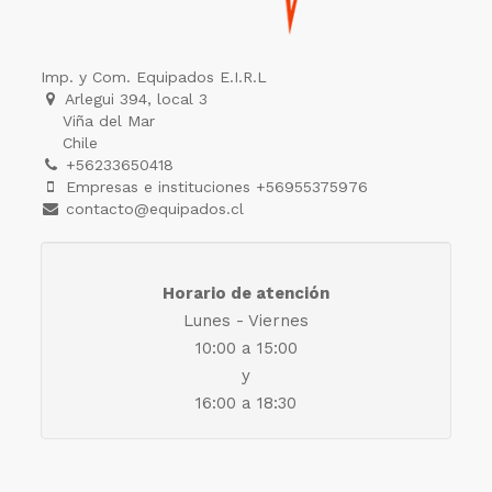
Imp. y Com. Equipados E.I.R.L
Arlegui 394, local 3
Viña del Mar
Chile
+56233650418
Empresas e instituciones +56955375976
contacto@equipados.cl
Horario de atención
Lunes - Viernes
10:00 a 15:00
y
16:00 a 18:30