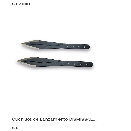
$
67.000
Cuchillos de Lanzamiento DISMISSAL THROWER Condor TK
$
0