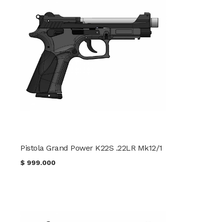
Pistola Grand Power K22S .22LR Mk12/1
$
999.000