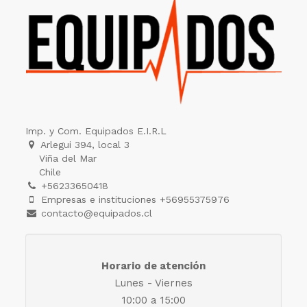
Imp. y Com. Equipados E.I.R.L
Arlegui 394, local 3
Viña del Mar
Chile
+56233650418
Empresas e instituciones +56955375976
contacto@equipados.cl
Horario de atención
Lunes - Viernes
10:00 a 15:00