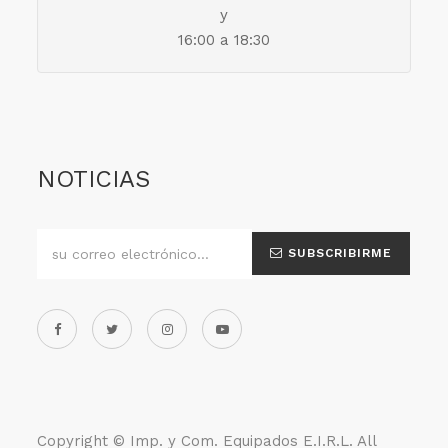
y
16:00 a 18:30
NOTICIAS
SUBSCRIBIRME
Copyright ©
Imp. y Com. Equipados E.I.R.L
. All