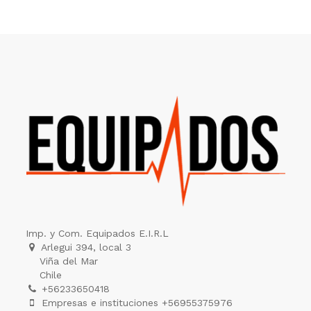
Imp. y Com. Equipados E.I.R.L
Arlegui 394, local 3
Viña del Mar
Chile
+56233650418
Empresas e instituciones +56955375976