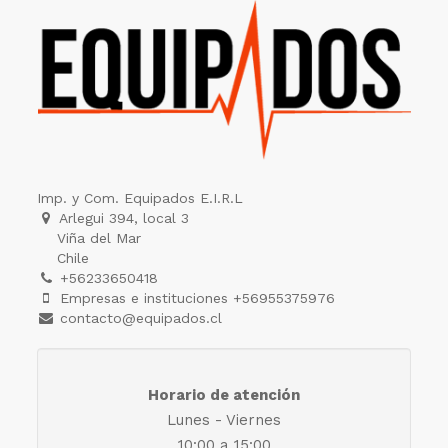
Imp. y Com. Equipados E.I.R.L
Arlegui 394, local 3
Viña del Mar
Chile
+56233650418
Empresas e instituciones +56955375976
contacto@equipados.cl
Horario de atención
Lunes - Viernes
10:00 a 15:00