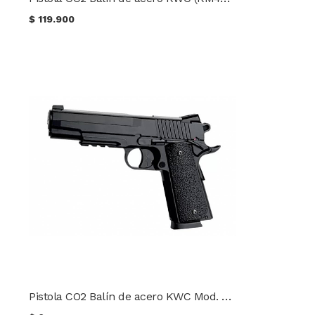
$
119.900
Pistola CO2 Balín de acero KWC Mod. Colt 1911