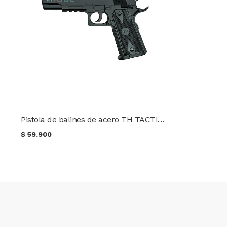
Pistola de balines de acero TH TACTICAL 1911 Joules Cal. 4.5
$
59.900