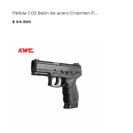
Pistola CO2 Balín de acero Crosman Phantom C11
$
64.900