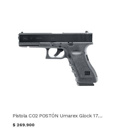
Pistola CO2 POSTÓN Umarex Glock 17 Cal 4.5 mm. Blowback
$
269.900