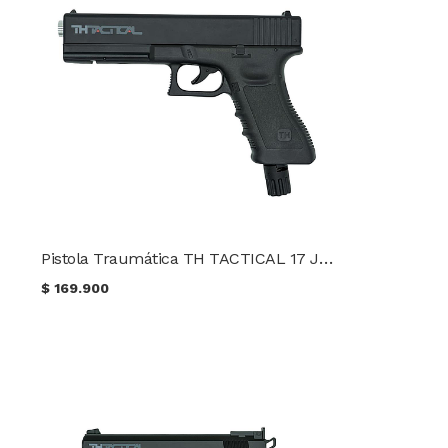
Pistola Traumática TH TACTICAL 17 Joules Cal. 50
$
169.900