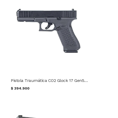
Pistola Traumática CO2 Glock 17 Gen5 Cal .43
$
394.900