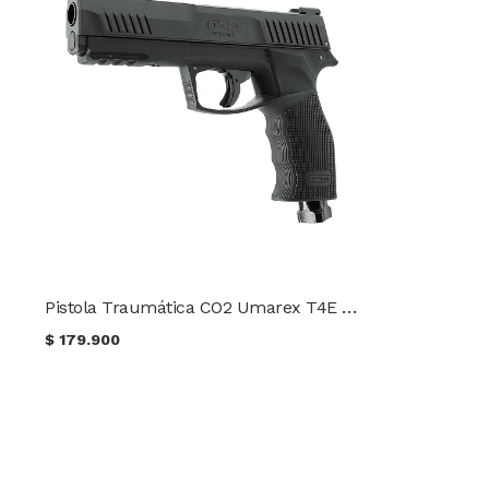
Pistola Traumática CO2 Umarex T4E TP 50 Gen2
$
179.900