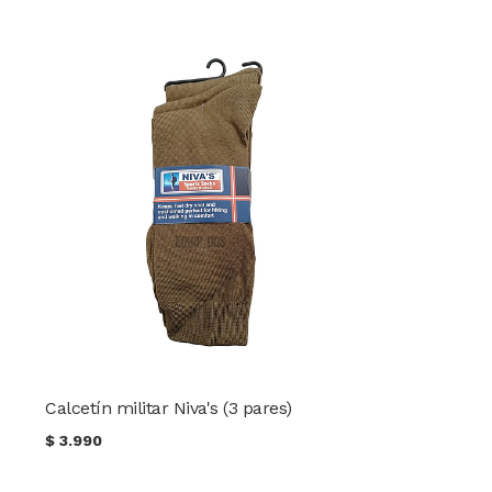
Calcetín militar Niva's (3 pares)
$
3.990