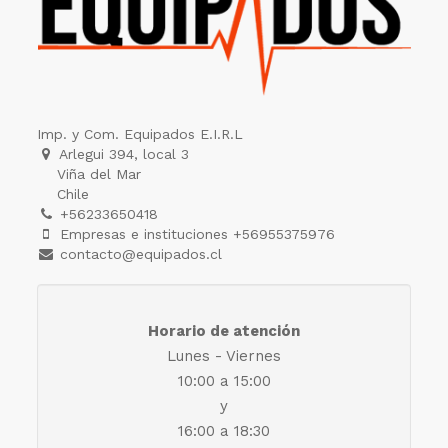
Imp. y Com. Equipados E.I.R.L
Arlegui 394, local 3
Viña del Mar
Chile
+56233650418
Empresas e instituciones +56955375976
contacto@equipados.cl
Horario de atención
Lunes - Viernes
10:00 a 15:00
y
16:00 a 18:30