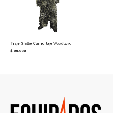
Traje Ghillie Camuflaje Woodland
$
99.900