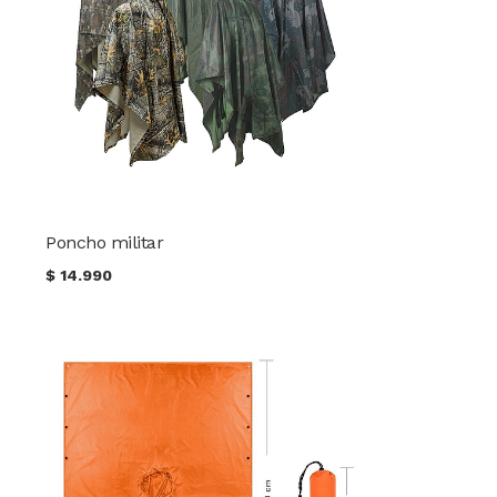
Poncho militar
$
14.990