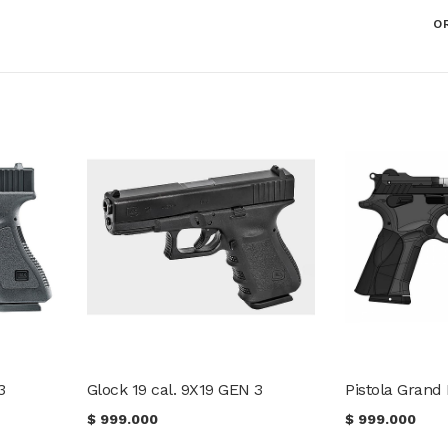
O
3
Glock 19 cal. 9X19 GEN 3
$
999.000
$
999.000