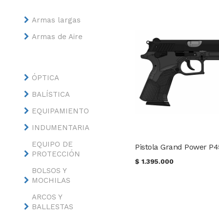
Armas largas
Armas de Aire
ÓPTICA
BALÍSTICA
EQUIPAMIENTO
INDUMENTARIA
EQUIPO DE
PROTECCIÓN
$
1.395.000
BOLSOS Y
MOCHILAS
ARCOS Y
BALLESTAS