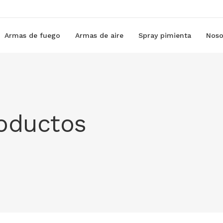
Armas de fuego
Armas de aire
Spray pimienta
Noso
roductos