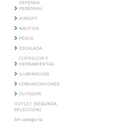
DEFENSA
PERSONAL
AIRSOFT
NÁUTICA
PESCA
ESCALADA
CUCHILLOS Y
HERRAMIENTAS
ILUMINACIÓN
COMUNICACIONES
OUTDOOR
OUTLET (SEGUNDA
SELECCIÓN)
Sin categoría