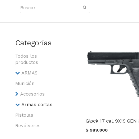
Categorías
Todos los
productos
ARMAS
Munición
Accesorios
Armas cortas
Pistolas
Glock 17 cal. 9X19 GEN 
Revólveres
$
989.000